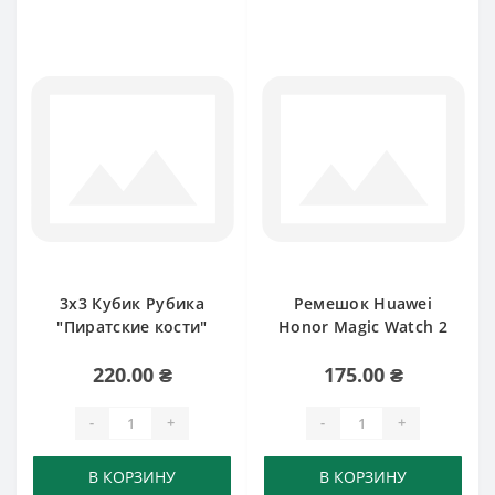
3х3 Кубик Рубика
Ремешок Huawei
"Пиратские кости"
Honor Magic Watch 2
MoYu
46mm
220.00 ₴
175.00 ₴
-
+
-
+
В КОРЗИНУ
В КОРЗИНУ