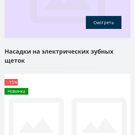
Смотреть
Насадки на электрических зубных
щеток
-15%
Новинка