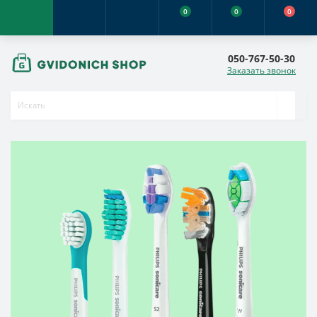
0
0
0
050-767-50-30
Заказать звонок