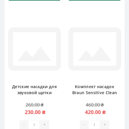
Детские насадки для
Комплект насадок
звуковой щетки
Braun Sensitive Clean
Philips Sonicare
Maximiser EB60
260.00 ₴
460.00 ₴
230.00 ₴
420.00 ₴
-
+
-
+