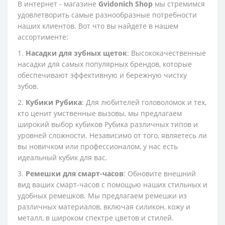
В интернет - магазине
Gvidonich Shop
мы стремимся
удовлетворить самые разнообразные потребности
наших клиентов. Вот что вы найдете в нашем
ассортименте:
1.
Насадки для зубных щеток
: Высококачественные
насадки для самых популярных брендов, которые
обеспечивают эффективную и бережную чистку
зубов.
2.
Кубики Рубика
: Для любителей головоломок и тех,
кто ценит умственные вызовы, мы предлагаем
широкий выбор кубиков Рубика различных типов и
уровней сложности. Независимо от того, являетесь ли
вы новичком или профессионалом, у нас есть
идеальный кубик для вас.
3.
Ремешки для смарт-часов
: Обновите внешний
вид ваших смарт-часов с помощью наших стильных и
удобных ремешков. Мы предлагаем ремешки из
различных материалов, включая силикон, кожу и
металл, в широком спектре цветов и стилей.