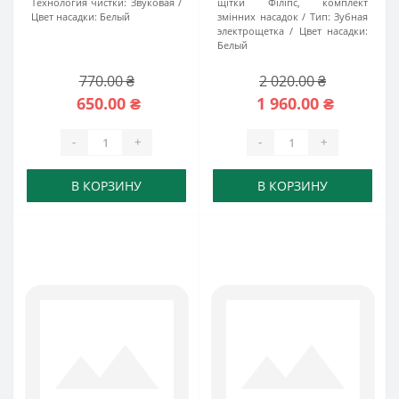
Технология чистки:
Звуковая
щітки Філіпс, комплект
Цвет насадки:
Белый
змінних насадок
Тип:
Зубная
электрощетка
Цвет насадки:
Белый
770.00 ₴
2 020.00 ₴
650.00 ₴
1 960.00 ₴
-
+
-
+
В КОРЗИНУ
В КОРЗИНУ