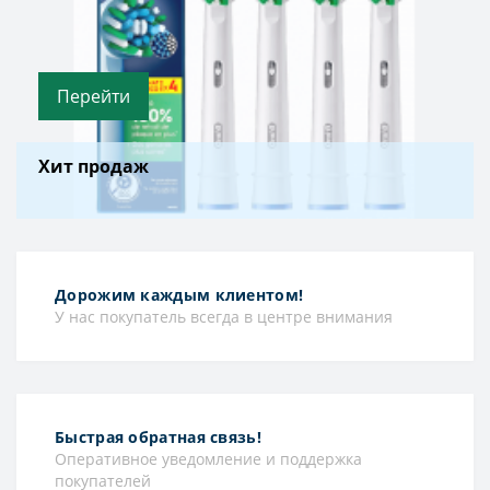
Перейти
Хит продаж
Дорожим каждым клиентом!
У нас покупатель всегда в центре внимания
Быстрая обратная связь!
Оперативное уведомление и поддержка
покупателей