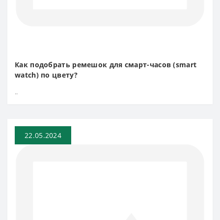
Как подобрать ремешок для смарт-часов (smart
watch) по цвету?
..
22.05.2024