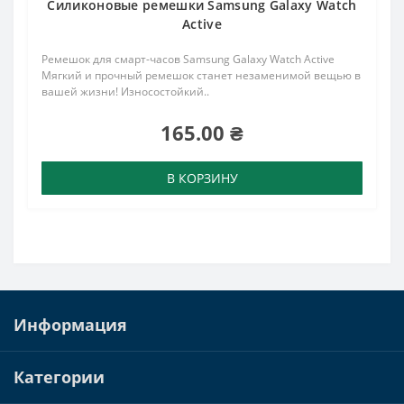
Силиконовые ремешки Samsung Galaxy Watch
Active
Ремешок для смарт-часов Samsung Galaxy Watch Active
Мягкий и прочный ремешок станет незаменимой вещью в
вашей жизни! Износостойкий..
165.00 ₴
В КОРЗИНУ
Информация
Категории