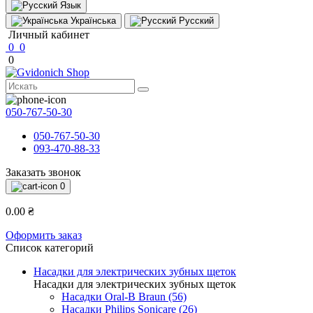
Язык
Українська
Русский
Личный кабинет
0
0
0
050-767-50-30
050-767-50-30
093-470-88-33
Заказать звонок
0
0.00 ₴
Оформить заказ
Список категорий
Насадки для электрических зубных щеток
Насадки для электрических зубных щеток
Насадки Oral-B Braun (56)
Насадки Philips Sonicare (26)