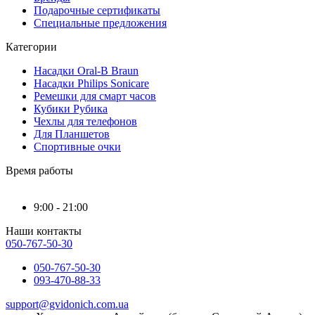
Подарочные сертификаты
Специальные предложения
Категории
Насадки Oral-B Braun
Насадки Philips Sonicare
Ремешки для смарт часов
Кубики Рубика
Чехлы для телефонов
Для Планшетов
Спортивные очки
Время работы
9:00 - 21:00
Наши контакты
050-767-50-30
050-767-50-30
093-470-88-33
support@gvidonich.com.ua