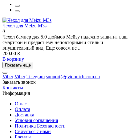
Чехол для Meizu M3s
0
Чехол бампер для 5,0 дюймов Мейзу надежно защитит ваш
смартфон и предаст ему неповторимый стиль и
внушительный вид. Еще совсем не ..
200.00 ₴
В корзину
Показать ещё
Viber
Viber
Telegram
support@gvidonich.com.ua
Заказать звонок
Контакты
Информация
О нас
Оплата
Доставка
Условия соглашения
Политика Безопасности
Связаться с нами
Бренды