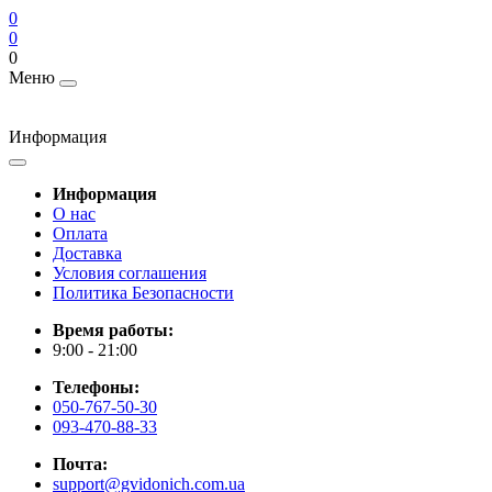
0
0
0
Меню
Информация
Информация
О нас
Оплата
Доставка
Условия соглашения
Политика Безопасности
Время работы:
9:00 - 21:00
Телефоны:
050-767-50-30
093-470-88-33
Почта:
support@gvidonich.com.ua