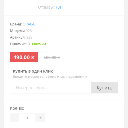
Отзывы:
(0)
Бренд:
ORAL-B
Модель:
928
Артикул:
928
Наличие:
В наличии
490.00 ₴
580.00 ₴
Купить в один клик
Введите номер телефона и мы перезвоним
Купить
Кол-во:
-
+