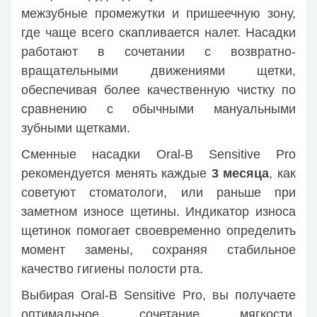
межзубные промежутки и пришеечную зону,
где чаще всего скапливается налет. Насадки
работают в сочетании с возвратно-
вращательными движениями щетки,
обеспечивая более качественную чистку по
сравнению с обычными мануальными
зубными щетками.
Сменные насадки Oral-B Sensitive Pro
рекомендуется менять каждые
3 месяца
, как
советуют стоматологи, или раньше при
заметном износе щетины. Индикатор износа
щетинок помогает своевременно определить
момент замены, сохраняя стабильное
качество гигиены полости рта.
Выбирая Oral-B Sensitive Pro, вы получаете
оптимальное сочетание мягкости,