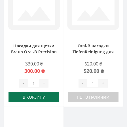
Насадки для щетки
Oral-B насадки
Braun Oral-B Precision
TiefenReinigung для
Clean
Braun
330.00 ₴
620.00 ₴
300.00 ₴
520.00 ₴
-
+
-
+
В КОРЗИНУ
НЕТ В НАЛИЧИИ