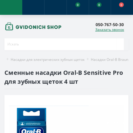
0
0
0
050-767-50-30
Заказать звонок
Насадки для электрических зубных щеток
Насадки Oral-B Braun
Сменные насадки Oral-B Sensitive Pro
для зубных щеток 4 шт