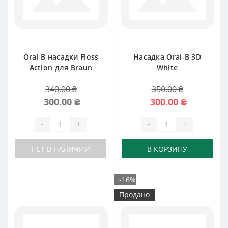
Oral B насадки Floss
Насадка Oral-B 3D
Action для Braun
White
340.00 ₴
350.00 ₴
300.00 ₴
300.00 ₴
-
+
-
+
НЕТ В НАЛИЧИИ
В КОРЗИНУ
-16%
Продано