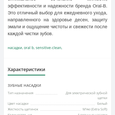
эффективности и надежности бренда Oral-B.
Это отличный выбор для ежедневного ухода,
направленного на здоровье десен, защиту
эмали и ощущение чистоты и свежести после
каждой чистки зубов.
насадки
,
oral b
,
sensitive-clean
,
Характеристики
ЗУБНЫЕ НАСАДКИ
Тип назначения
Для электрической зубной
щетки
Цвет насадки
Белый
Жесткость щетинок
М'які (Extra Soft)
Количество, шт.
4 сменные насадки