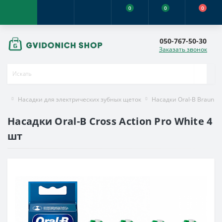
0
0
0
050-767-50-30
Заказать звонок
Насадки для электрических зубных щеток
Насадки Oral-B Braun
Насадки Oral-B Cross Action Pro White 4
шт