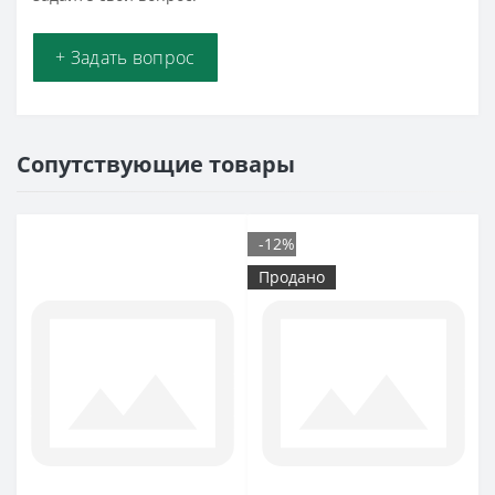
+ Задать вопрос
Сопутствующие товары
-12%
Продано