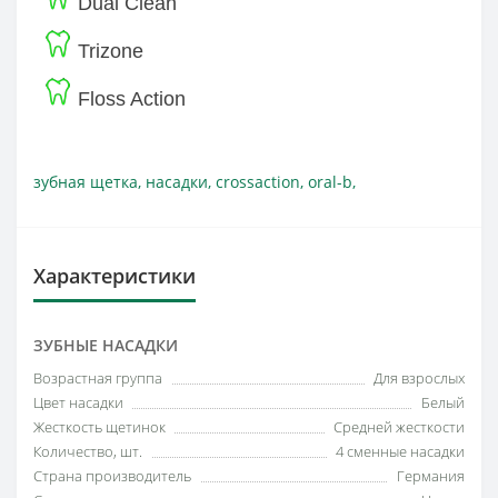
Dual Clean
Trizone
Floss Action
зубная щетка
,
насадки
,
crossaction
,
oral-b
,
Характеристики
ЗУБНЫЕ НАСАДКИ
Возрастная группа
Для взрослых
Цвет насадки
Белый
Жесткость щетинок
Средней жесткости
Количество, шт.
4 сменные насадки
Страна производитель
Германия