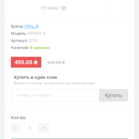
Отзывы:
(0)
Бренд:
ORAL-B
Модель:
EB50RX-4
Артикул:
0270
Наличие:
В наличии
490.00 ₴
620.00 ₴
Купить в один клик
Введите номер телефона и мы перезвоним
Купить
Кол-во:
-
+