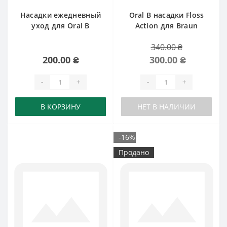
Насадки ежедневный
Oral B насадки Floss
уход для Oral B
Action для Braun
340.00 ₴
200.00 ₴
300.00 ₴
-
+
-
+
В КОРЗИНУ
НЕТ В НАЛИЧИИ
-16%
Продано