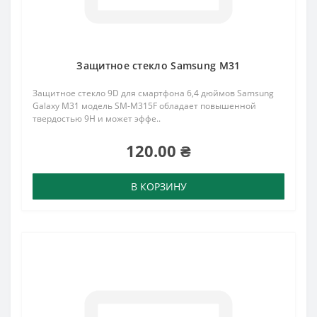
Защитное стекло Samsung M31
Защитное стекло 9D для смартфона 6,4 дюймов Samsung
Galaxy M31 модель SM-M315F обладает повышенной
твердостью 9H и может эффе..
120.00 ₴
В КОРЗИНУ