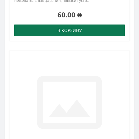
нежелательных царапин, повысит усто..
60.00 ₴
В КОРЗИНУ