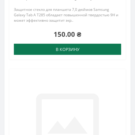
Защитное стекло для планшета 7,0 дюймов Samsung
Galaxy Tab A T285 обладает повышенной твердостью 9H и
может эффективно защитит экр..
150.00 ₴
В КОРЗИНУ