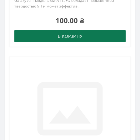
Galaxy A11 модель SM-A115FD обладает повышенной
твердостью 9H и может эффектив..
100.00 ₴
В КОРЗИНУ