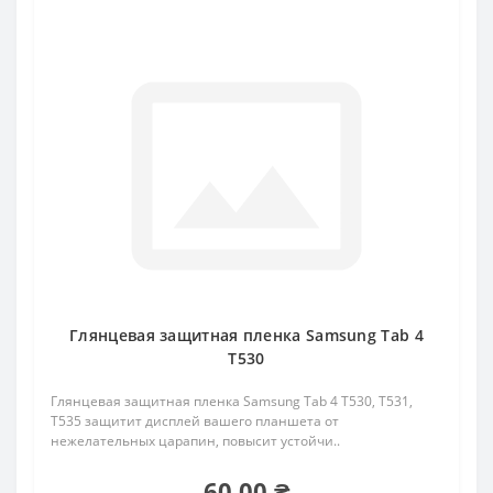
Глянцевая защитная пленка Samsung Tab 4
Т530
Глянцевая защитная пленка Samsung Tab 4 Т530, Т531,
Т535 защитит дисплей вашего планшета от
нежелательных царапин, повысит устойчи..
60.00 ₴