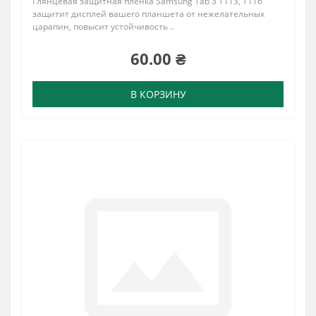
Глянцевая защитная пленка Samsung Tab 3 T113, T116
защитит дисплей вашего планшета от нежелательных
царапин, повысит устойчивость ..
60.00 ₴
В КОРЗИНУ