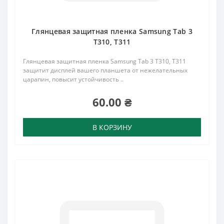
Глянцевая защитная пленка Samsung Tab 3
T310, T311
Глянцевая защитная пленка Samsung Tab 3 T310, T311
защитит дисплей вашего планшета от нежелательных
царапин, повысит устойчивость ..
60.00 ₴
В КОРЗИНУ