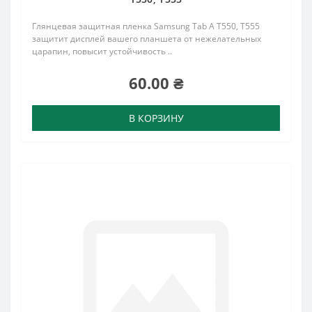
Глянцевая защитная пленка Samsung Tab A T550, T555
защитит дисплей вашего планшета от нежелательных
царапин, повысит устойчивость ..
60.00 ₴
В КОРЗИНУ