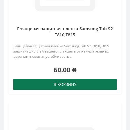
Глянцевая защитная пленка Samsung Tab S2
T810,T815
Глянцевая защитная пленка Samsung Tab S2 T810,T815
защитит дисплей вашего планшета от нежелательных
царапин, повысит устойчивость ..
60.00 ₴
В КОРЗИНУ