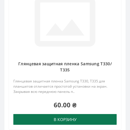
Глянцевая защитная пленка Samsung Т330/
Т335
Глянцевая защитная пленка Samsung Т330, Т335 для
планшетов отличается простотой установки на экран.
Закрывая всю переднюю панель п..
60.00 ₴
В КОРЗИНУ