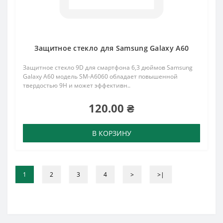
Защитное стекло для Samsung Galaxy A60
Защитное стекло 9D для смартфона 6,3 дюймов Samsung
Galaxy A60 модель SM-A6060 обладает повышенной
твердостью 9H и может эффективн..
120.00 ₴
В КОРЗИНУ
1
2
3
4
>
>|