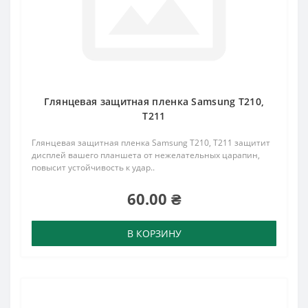
Глянцевая защитная пленка Samsung T210,
T211
Глянцевая защитная пленка Samsung T210, T211 защитит
дисплей вашего планшета от нежелательных царапин,
повысит устойчивость к удар..
60.00 ₴
В КОРЗИНУ