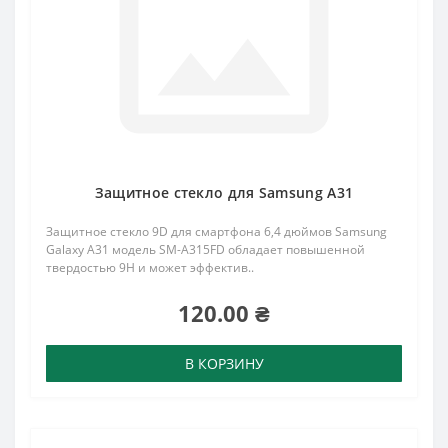
Защитное стекло для Samsung A31
Защитное стекло 9D для смартфона 6,4 дюймов Samsung
Galaxy A31 модель SM-A315FD обладает повышенной
твердостью 9H и может эффектив..
120.00 ₴
В КОРЗИНУ