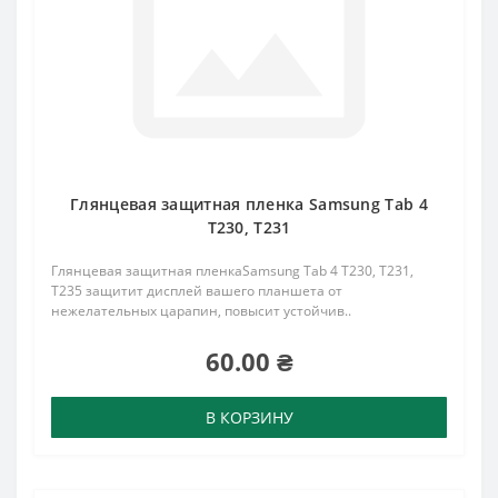
Глянцевая защитная пленка Samsung Tab 4
T230, T231
Глянцевая защитная пленкаSamsung Tab 4 T230, T231,
T235 защитит дисплей вашего планшета от
нежелательных царапин, повысит устойчив..
60.00 ₴
В КОРЗИНУ