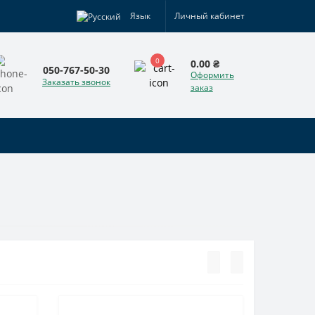
Язык
Личный кабинет
0
0.00 ₴
050-767-50-30
Оформить
Заказать звонок
заказ