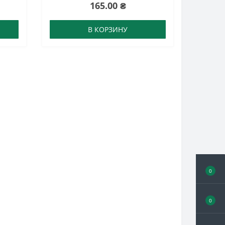
165.00 ₴
В КОРЗИНУ
0
0