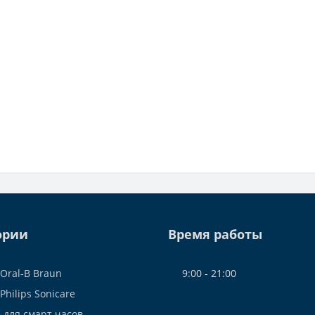
ории
Время работы
Oral-B Braun
9:00 - 21:00
Philips Sonicare
 для смарт часов