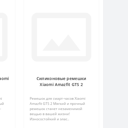
aomi
Силиконовые ремешки
Xiaomi Amazfit GTS 2
mi
Ремешок для смарт-часов Xiaomi
ный
Amazfit GTS 2 Мягкий и прочный
-
ремешок станет незаменимой
вещью в вашей жизни!
Износостойкий и элас..