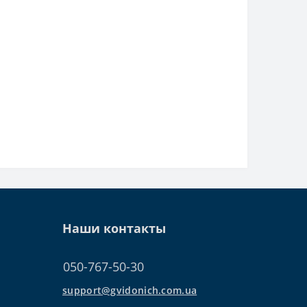
Наши контакты
050-767-50-30
support@gvidonich.com.ua