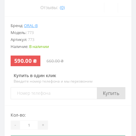
Отзывы:
(0)
Бренд:
ORAL-B
Модель:
773
Артикул:
773
Наличие:
В наличии
590.00 ₴
660.00 ₴
Купить в один клик
Введите номер телефона и мы перезвоним
Купить
Кол-во:
-
+