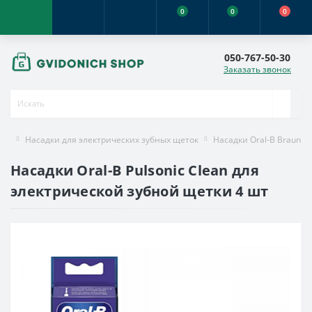
0
0
0
050-767-50-30
Заказать звонок
Насадки для электрических зубных щеток
Насадки Oral-B Braun
Насадки Oral-B Pulsonic Clean для
электрической зубной щетки 4 шт