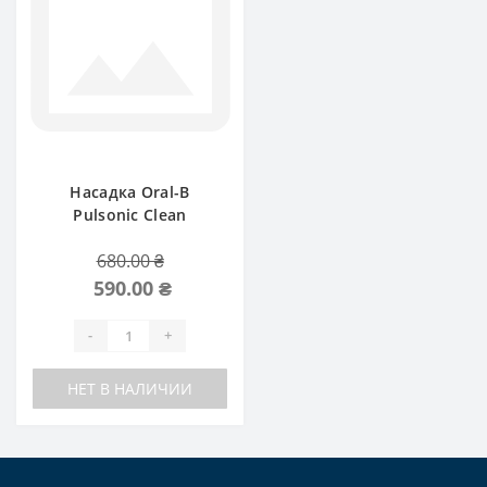
Насадка Oral-B
Pulsonic Clean
Sensitive
680.00 ₴
590.00 ₴
-
+
НЕТ В НАЛИЧИИ