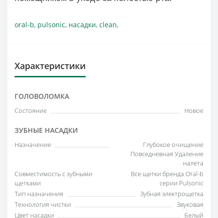
oral-b
,
pulsonic
,
насадки
,
clean
,
Характеристики
ГОЛОВОЛОМКА
Состояние
Новое
ЗУБНЫЕ НАСАДКИ
Назначение
Глубокое очищение
Повседневная Удаление
налета
Совместимость с зубными
Все щетки бренда Oral-b
щетками
серии Pulsonic
Тип назначения
Зубная электрощетка
Технология чистки
Звуковая
Цвет насадки
Белый