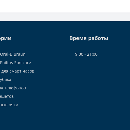
ории
Время работы
Oral-B Braun
9:00 - 21:00
Philips Sonicare
 для смарт часов
Рубика
ля телефонов
ншетов
ные очки