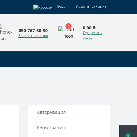
Язык
Личный кабинет
0
0.00 ₴
050-767-50-30
Оформить
Заказать звонок
заказ
Авторизация
Регистрация
0