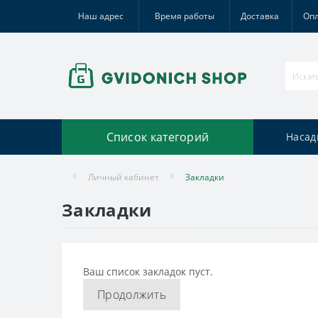
Наш адрес
Время работы
Доставка
Оп
Список категорий
Насад
Личный кабинет
Закладки
Закладки
Ваш список закладок пуст.
Продолжить