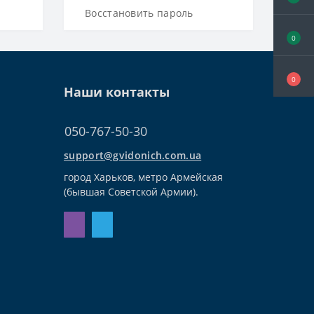
Восстановить пароль
0
0
Наши контакты
050-767-50-30
support@gvidonich.com.ua
город Харьков, метро Армейская
(бывшая Советской Армии).