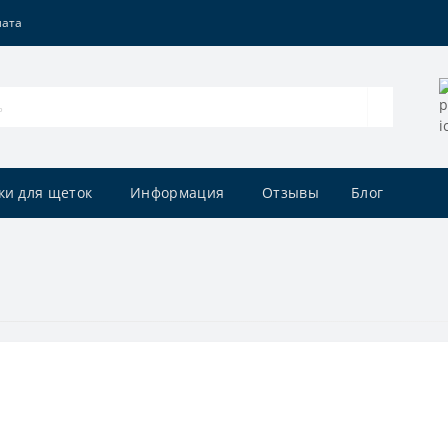
лата
ки для щеток
Информация
Отзывы
Блог