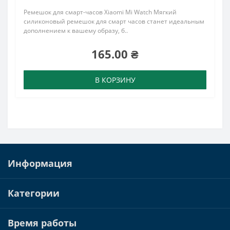
Ремешок для смарт-часов Xiaomi Mi Watch Мягкий
силиконовый ремешок для смарт часов станет идеальным
дополнением к вашему образу, б..
165.00 ₴
В КОРЗИНУ
Информация
Категории
Время работы