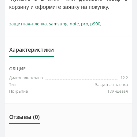
корзину и оформите заявку на покупку.
защитная-пленка
,
samsung
,
note
,
pro
,
p900
,
Характеристики
ОБЩИЕ
Диагональ экрана
12.2
Тип
Защитная пленка
Покрытие
Глянцевая
Отзывы (0)