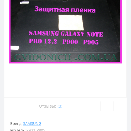
Отзывы:
(0)
Бренд:
SAMSUNG
Модель:
P900, P905