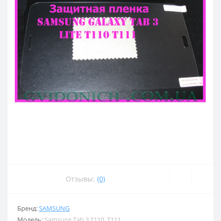
Отзывы:
(0)
Бренд:
SAMSUNG
Модель:
Samsung Tab 3 T110, T111