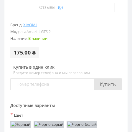
Отзывы:
(0)
Бренд:
XIAOMI
Модель:
Amazfit GTS 2
Наличие:
В наличии
175.00 ₴
Купить в один клик
Введите номер телефона и мы перезвоним
Купить
Доступные варианты
*
Цвет