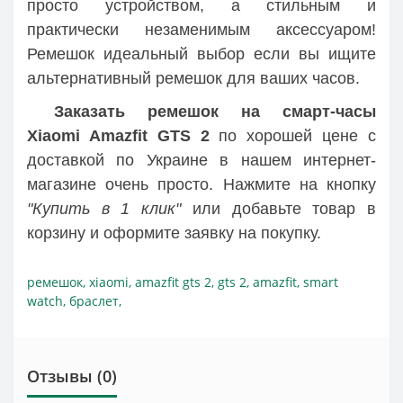
просто устройством, а стильным и
практически незаменимым аксессуаром!
Ремешок идеальный выбор если вы ищите
альтернативный ремешок для ваших часов.
Заказать ремешок на смарт-часы
Xiaomi Amazfit GTS 2
по хорошей цене c
доставкой по Украине в нашем интернет-
магазине очень просто. Нажмите на кнопку
"Купить в 1 клик"
или добавьте товар в
корзину и оформите заявку на покупку.
ремешок
,
xiaomi
,
amazfit gts 2
,
gts 2
,
amazfit
,
smart
watch
,
браслет
,
Отзывы (0)