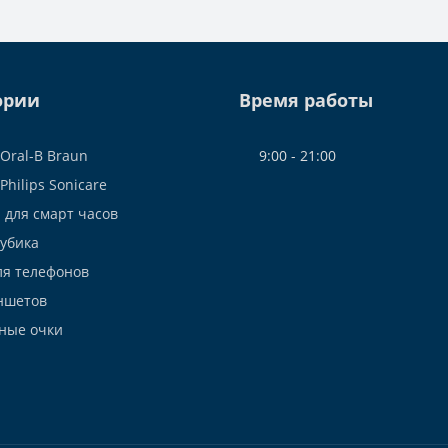
ории
Время работы
Oral-B Braun
9:00 - 21:00
Philips Sonicare
 для смарт часов
Рубика
ля телефонов
ншетов
ные очки