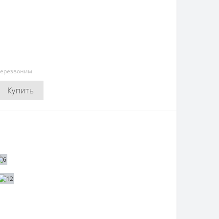
перезвоним
Купить