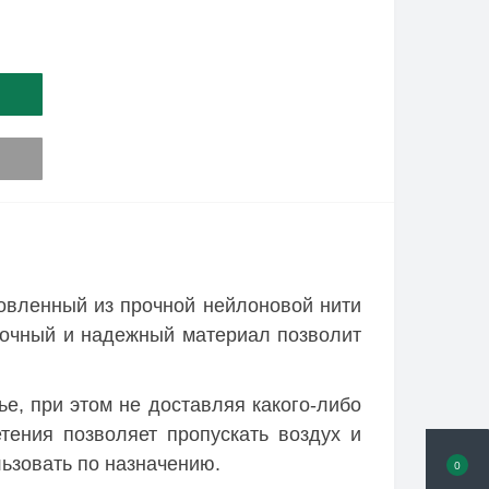
овленный из прочной нейлоновой нити
рочный и надежный материал позволит
е, при этом не доставляя какого-либо
тения позволяет пропускать воздух и
льзовать по назначению.
0