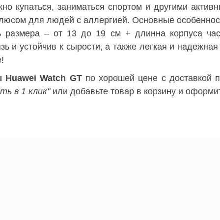
но купаться, заниматься спортом и другими активн
плюсом для людей с аллергией. Основные особенност
 размера – от 13 до 19 см + длинна корпуса час
язь и устойчив к сырости, а также легкая и надежная
!
ы Huawei Watch GT
по хорошей цене c доставкой п
ть в 1 клик"
или добавьте товар в корзину и оформит