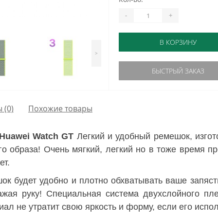
-
+
В КОРЗИНУ
>
БЫСТРЫЙ ЗАКАЗ
ы
(0)
Похожие товары
Huawei Watch GT
Легкий и удобный ремешок, изгот
о образа! Очень мягкий, легкий но в тоже время п
ет.
ок будет удобно и плотно обхватывать ваше запясть
жая руку! Специальная система двухслойного пле
иал не утратит свою яркость и форму, если его испо