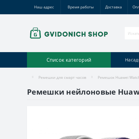
Наш адрес
Время работы
Доставка
Оп
Список категорий
Насад
Ремешки для смарт часов
Ремешок Huawei Watc
Ремешки нейлоновые Huawe