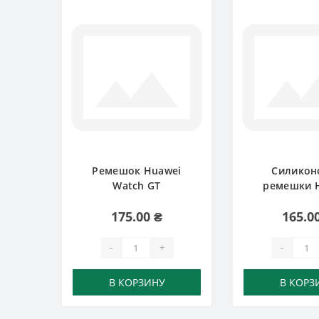
Ремешок Huawei
Силикон
Watch GT
ремешки 
Watch
175.00 ₴
165.0
-
+
-
В КОРЗИНУ
В КОРЗ