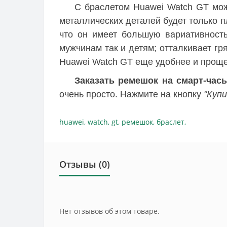
С браслетом Huawei Watch GT мож
металлических деталей будет только 
что он имеет большую вариативность
мужчинам так и детям; отталкивает гр
Huawei Watch GT еще удобнее и проще
Заказать ремешок на смарт-час
очень просто. Нажмите на кнопку
"Купи
huawei
,
watch
,
gt
,
ремешок
,
браслет
,
Отзывы (0)
Нет отзывов об этом товаре.