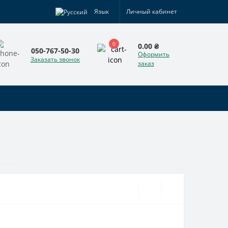
Язык
Личный кабинет
0
0.00 ₴
050-767-50-30
Оформить
Заказать звонок
заказ