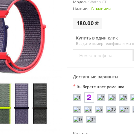
Модель:
Watch GT
Наличие:
В наличии
180.00 ₴
Купить в один клик
Введите номер телефона и мы 
Доступные варианты
*
Выберете цвет ремешка
Кол-во: