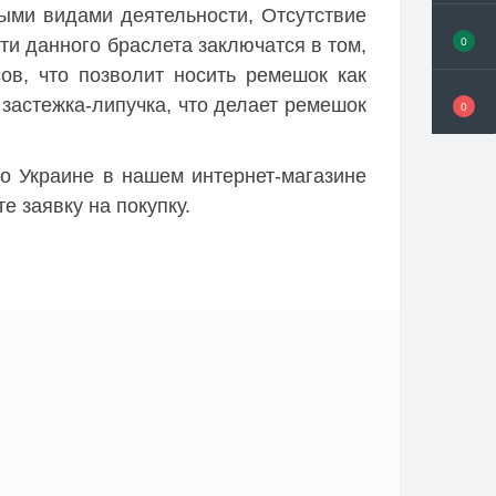
ыми видами деятельности, Отсутствие
0
и данного браслета заключатся в том,
ов, что позволит носить ремешок как
 застежка-липучка, что делает ремешок
0
о Украине в нашем интернет-магазине
е заявку на покупку.