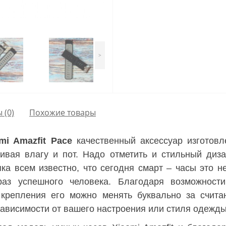
>
ы
(0)
Похожие товары
i Amazfit Pace
качественный аксессуар изготовл
кивая влагу и пот. Надо отметить и стильный диз
ка всем известно, что сегодня смарт – часы это не
аз успешного человека. Благодаря возможност
о крепления его можно менять буквально за счита
зависимости от вашего настроения или стиля одежды