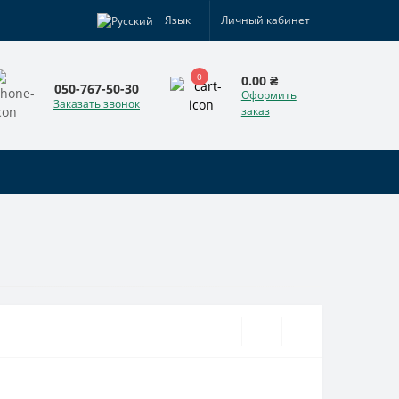
Язык
Личный кабинет
0
0.00 ₴
050-767-50-30
Оформить
Заказать звонок
заказ