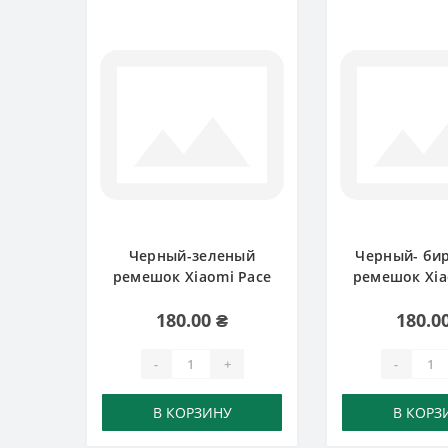
Черный-зеленый
Черный- би
ремешок Xiaomi Pace
ремешок Xia
180.00 ₴
180.0
-
+
-
В КОРЗИНУ
В КОРЗ