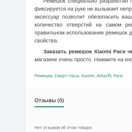
Ремешок специально разработан п
фиксируется на руке не вызывает неп
аксессуар позволит обезопасить ва
количество отверстий на самом ре
правильном использовании ремешок дл
свойства.
Заказать ремешок Xiaomi Pace 
магазине очень просто. Нажмите на кн
Ремешок
,
Смарт-Часы
,
Xiaomi
,
Amazfit
,
Pace
,
Отзывы (0)
Нет отзывов об этом товаре.