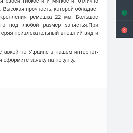
 своей гибкости и мягкости, отлично
 Высокая прочность, которой обладает
0
а крепления ремешка 22 мм. Большое
его под любой размер запястья.При
0
 теряя привлекательный внешний вид и
тавкой по Украине в нашем интернет-
и оформите заявку на покупку.