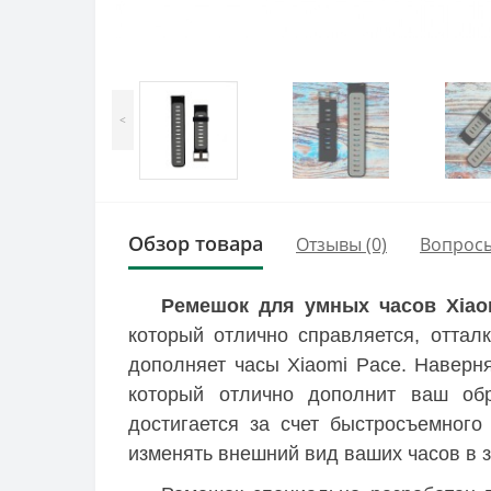
<
Обзор товара
Отзывы (0)
Вопрос
Ремешок для умных часов Xiaom
который отлично справляется, оттал
дополняет часы Xiaomi Pace. Наверня
который отлично дополнит ваш обр
достигается за счет быстросъемног
изменять внешний вид ваших часов в 