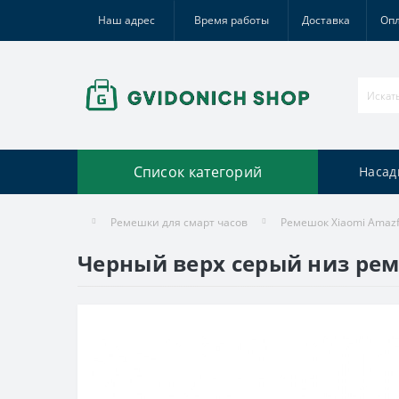
Наш адрес
Время работы
Доставка
Оп
Список категорий
Насад
Ремешки для смарт часов
Ремешок Xiaomi Amazfi
Черный верх серый низ рем