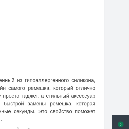
енный из гипоаллергенного силикона,
айн самого ремешка, который отлично
 просто гаджет, а стильный аксессуар
и быстрой замены ремешка, которая
нные секунды. Это свойство поможет
.
0