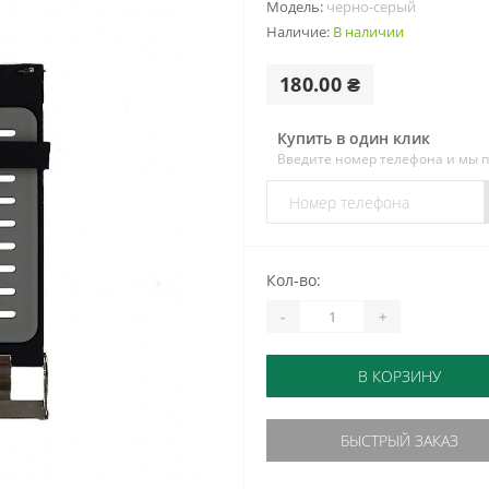
Модель:
черно-серый
Наличие:
В наличии
180.00 ₴
Купить в один клик
Введите номер телефона и мы 
Кол-во:
-
+
В КОРЗИНУ
БЫСТРЫЙ ЗАКАЗ