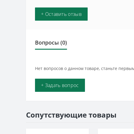
+ Оставить отзыв
Вопросы
(0)
Нет вопросов о данном товаре, станьте первым
+ Задать вопрос
Сопутствующие товары