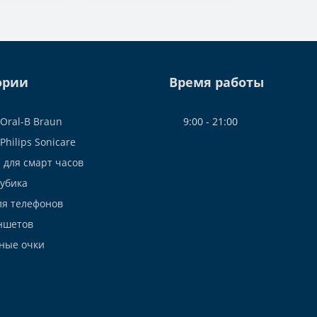
ории
Время работы
Oral-B Braun
9:00 - 21:00
Philips Sonicare
 для смарт часов
Рубика
ля телефонов
ншетов
ные очки