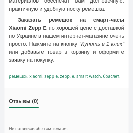
материалов обеспечат вам долговечную,
практичную и удобную носку ремешка.
Заказать ремешок на смарт-часы
Xiaomi Zepp E
по хорошей цене c доставкой
по Украине в нашем интернет-магазине очень
просто. Нажмите на кнопку
"Купить в 1 клик"
или добавьте товар в корзину и оформите
заявку на покупку.
ремешок
,
xiaomi
,
zepp e
,
zepp
,
e
,
smart watch
,
браслет
,
Отзывы (0)
Нет отзывов об этом товаре.