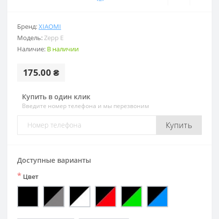
Бренд:
XIAOMI
Модель:
Zepp E
Наличие:
В наличии
175.00 ₴
Купить в один клик
Введите номер телефона и мы перезвоним
Купить
Доступные варианты
*
Цвет