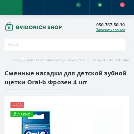
0
0
0
050-767-50-30
Заказать звонок
Насадки для электрических зубных щеток
Насадки Oral-B Braun
Сменные насадки для детской зубной
щетки Oral-b Фрозен 4 шт
-13%
Детские