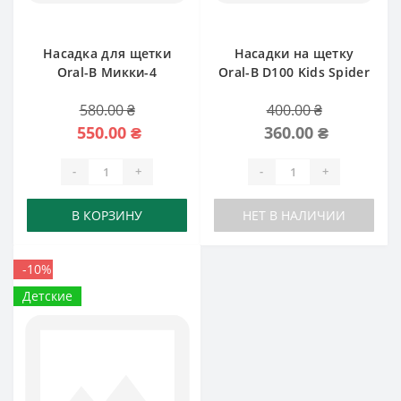
Насадка для щетки
Насадки на щетку
Oral-B Микки-4
Oral-B D100 Kids Spider
man
580.00 ₴
400.00 ₴
550.00 ₴
360.00 ₴
-
+
-
+
В КОРЗИНУ
НЕТ В НАЛИЧИИ
-10%
Детские