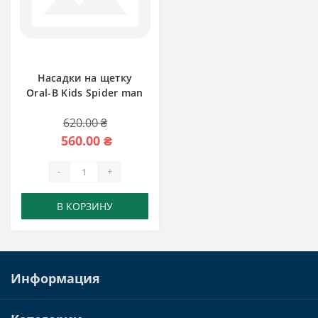
Насадки на щетку
Oral-B Kids Spider man
620.00 ₴
560.00 ₴
-
+
В КОРЗИНУ
Информация