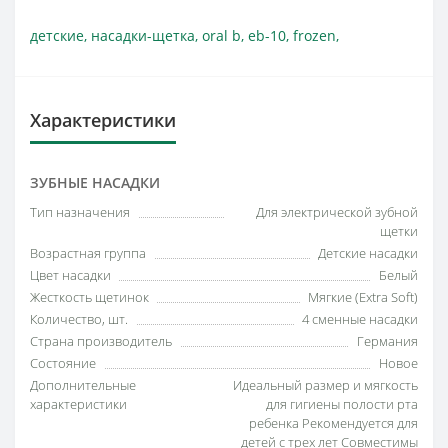
детские
,
насадки-щетка
,
oral b
,
eb-10
,
frozen
,
Характеристики
ЗУБНЫЕ НАСАДКИ
Тип назначения
Для электрической зубной
щетки
Возрастная группа
Детские насадки
Цвет насадки
Белый
Жесткость щетинок
Мягкие (Extra Soft)
Количество, шт.
4 сменные насадки
Страна производитель
Германия
Состояние
Новое
Дополнительные
Идеальный размер и мягкость
характеристики
для гигиены полости рта
ребенка Рекомендуется для
детей с трех лет Совместимы