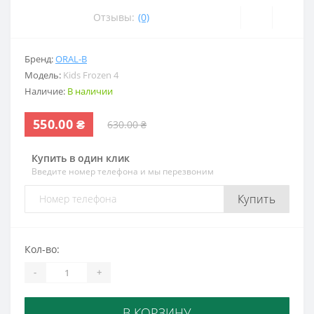
Отзывы:
(0)
Бренд:
ORAL-B
Модель:
Kids Frozen 4
Наличие:
В наличии
550.00 ₴
630.00 ₴
Купить в один клик
Введите номер телефона и мы перезвоним
Купить
Кол-во:
-
+
В КОРЗИНУ