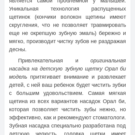
является самой проблемной у малышей.
Уникальная технология распущенных
щетинок (кончики волокон щетины имеют
скругления, что не позволяет травмировать
еще не окрепшую зубную эмаль) бережно и
мягко, производит чистку зубов не раздражая
десны.
Привлекательная и
оригинальная
насадка на детскую зубную щетку Орал би
модель
притягивает внимание и развлекает
детей, с ней ваш ребенок будет чистить зубки
с большим удовольствием. Самая мягкая
щетина из всех вариантов насадок Орал би,
которая позволяет чистить зубы нежно, но
эффективно, как и рекомендуют стоматологи.
Зубная насадка специально разработана под
детскую челюсть, головка щетки имеет