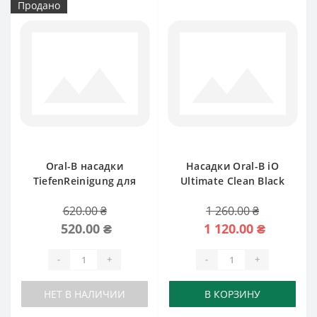
Продано
Oral-B насадки
Насадки Oral-B iO
TiefenReinigung для
Ultimate Clean Black
Braun
620.00 ₴
1 260.00 ₴
520.00 ₴
1 120.00 ₴
-
+
-
+
НЕТ В НАЛИЧИИ
В КОРЗИНУ