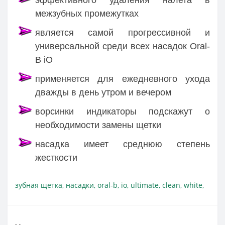
межзубных промежутках
является самой прогрессивной и
универсальной среди всех насадок Oral-
B iO
применяется для ежедневного ухода
дважды в день утром и вечером
ворсинки индикаторы подскажут о
необходимости замены щетки
насадка имеет среднюю степень
жесткости
зубная щетка
,
насадки
,
oral-b
,
io
,
ultimate
,
clean
,
white
,