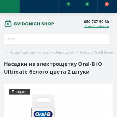
0
0
0
050-767-50-30
Заказать звонок
Насадки для электрических зубных щеток
Насадки Oral-B Braun
Насадки на электрощетку Oral-B iO
Ultimate белого цвета 2 штуки
Продано