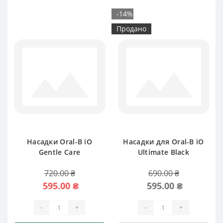
-14%
Продано
Насадки Oral-B iO
Насадки для Oral-B iO
Gentle Care
Ultimate Black
720.00 ₴
690.00 ₴
595.00 ₴
595.00 ₴
-
+
-
+