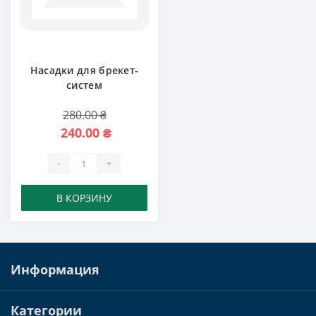
Насадки для брекет-
систем
280.00 ₴
240.00 ₴
-
+
В КОРЗИНУ
Информация
Категории