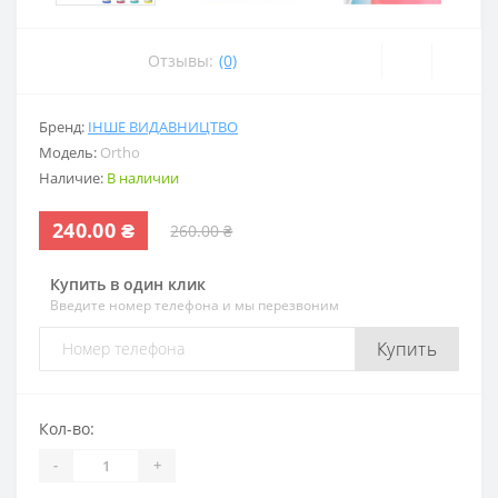
Отзывы:
(0)
Бренд:
ІНШЕ ВИДАВНИЦТВО
Модель:
Ortho
Наличие:
В наличии
240.00 ₴
260.00 ₴
Купить в один клик
Введите номер телефона и мы перезвоним
Купить
Кол-во:
-
+