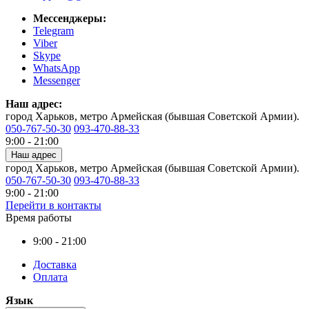
Мессенджеры:
Telegram
Viber
Skype
WhatsApp
Messenger
Наш адрес:
город Харьков, метро Армейская (бывшая Советской Армии).
050-767-50-30
093-470-88-33
9:00 - 21:00
Наш адрес
город Харьков, метро Армейская (бывшая Советской Армии).
050-767-50-30
093-470-88-33
9:00 - 21:00
Перейти в контакты
Время работы
9:00 - 21:00
Доставка
Оплата
Язык