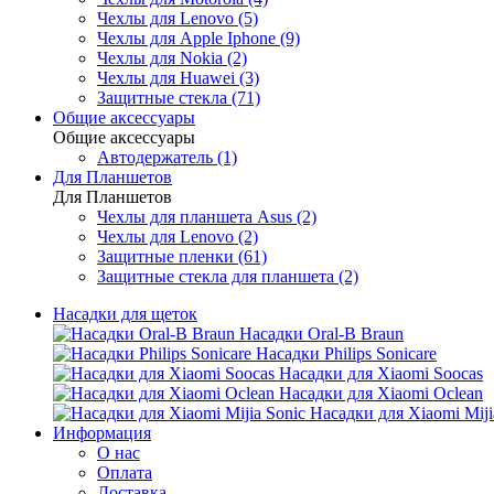
Чехлы для Lenovo (5)
Чехлы для Apple Iphone (9)
Чехлы для Nokia (2)
Чехлы для Huawei (3)
Защитные стекла (71)
Общие аксессуары
Общие аксессуары
Автодержатель (1)
Для Планшетов
Для Планшетов
Чехлы для планшета Asus (2)
Чехлы для Lenovo (2)
Защитные пленки (61)
Защитные стекла для планшета (2)
Насадки для щеток
Насадки Oral-B Braun
Насадки Philips Sonicare
Насадки для Xiaomi Soocas
Насадки для Xiaomi Oclean
Насадки для Xiaomi Miji
Информация
О нас
Оплата
Доставка