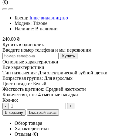
(0)
Бренд:
Інше видавництво
Модель:
Trizone
Наличие:
В наличии
240.00 ₴
Купить в один клик
Введите номер телефона и мы перезвоним
Купить
Основные характеристики
Все характеристики
Тип назначения:
Для электрической зубной щетки
Возрастная группа:
Для взрослых
Цвет насадки:
Белый
Жесткость щетинок:
Средней жесткости
Количество, шт.:
4 сменные насадки
Кол-во:
-
+
В корзину
Быстрый заказ
Обзор товара
Характеристики
Отзывы (0)