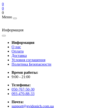
0
0
0
Меню
Информация
Информация
О нас
Оплата
Доставка
Условия соглашения
Политика Безопасности
Время работы:
9:00 - 21:00
Телефоны:
050-767-50-30
093-470-88-33
Почта:
support@gvidonich.com.ua