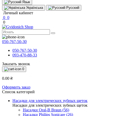
Язык
Українська
Русский
Личный кабинет
0
0
0
050-767-50-30
050-767-50-30
093-470-88-33
Заказать звонок
0
0.00 ₴
Оформить заказ
Список категорий
Насадки для электрических зубных щеток
Насадки для электрических зубных щеток
Насадки Oral-B Braun (56)
Насадки Philips Sonicare (26)