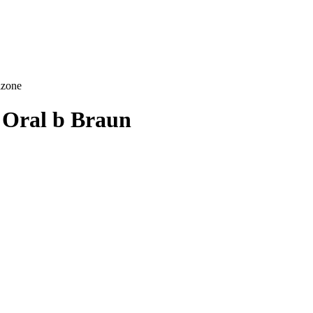
izone
 Oral b Braun