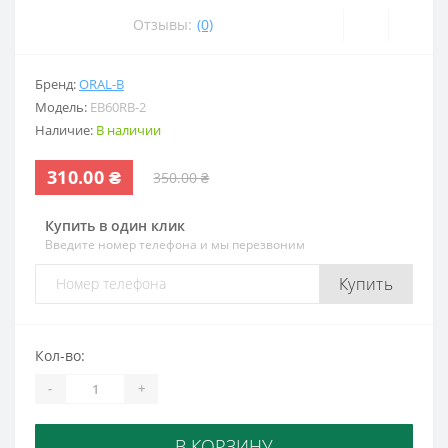
Отзывы:
(0)
Бренд:
ORAL-B
Модель:
EB60RB-2
Наличие:
В наличии
310.00 ₴
350.00 ₴
Купить в один клик
Введите номер телефона и мы перезвоним
Купить
Кол-во:
-
+
В КОРЗИНУ