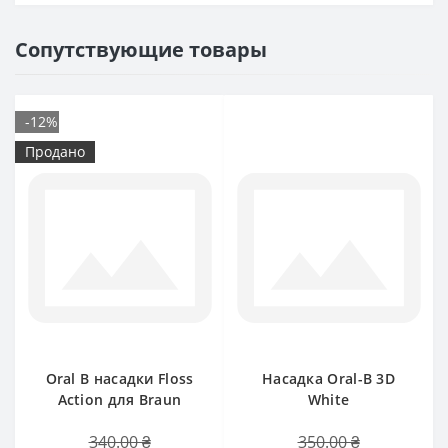
Сопутствующие товары
-12%
Продано
Oral B насадки Floss
Насадка Oral-B 3D
Action для Braun
White
340.00 ₴
350.00 ₴