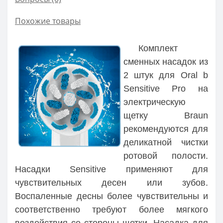
Похожие товары
Комплект
сменных насадок из
2 штук для Oral b
Sensitive Pro на
электрическую
щетку Braun
рекомендуются для
деликатной чистки
ротовой полости.
Насадки Sensitive применяют для
чувствительных десен или зубов.
Воспаленные десны более чувствительны и
соответственно требуют более мягкого
воздействия со стороны щетки. Насадка для