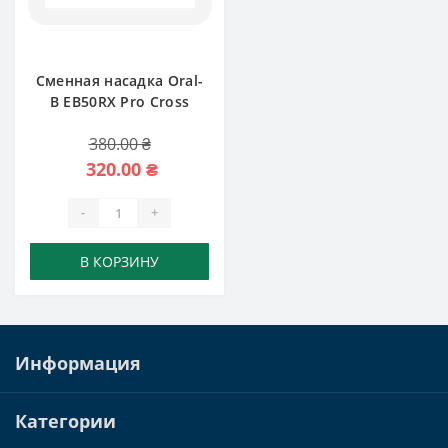
Сменная насадка Oral-
B EB50RX Pro Cross
Action Black
380.00 ₴
320.00 ₴
-
+
В КОРЗИНУ
Информация
Категории