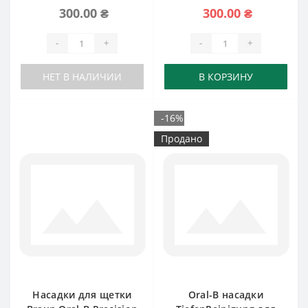
300.00 ₴
300.00 ₴
-
+
-
+
НЕТ В НАЛИЧИИ
В КОРЗИНУ
-16%
Продано
Насадки для щетки
Oral-B насадки