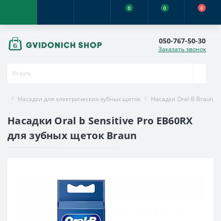
0
0
0
050-767-50-30
Заказать звонок
Насадки для электрических зубных щеток
Насадки Oral-B Braun
Насадки Oral b Sensitive Pro EB60RX
для зубных щеток Braun