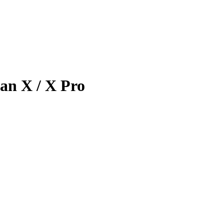
an X / X Pro