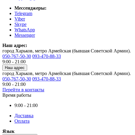
Мессенджеры:
Telegram
Viber
Skype
WhatsApp
Messenger
Наш адрес:
город Харьков, метро Армейская (бывшая Советской Армии).
050-767-50-30
093-470-88-33
9:00 - 21:00
Наш адрес
город Харьков, метро Армейская (бывшая Советской Армии).
050-767-50-30
093-470-88-33
9:00 - 21:00
Перейти в контакты
Время работы
9:00 - 21:00
Доставка
Оплата
Язык