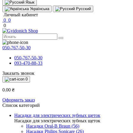
Язык
Українська
Русский
Личный кабинет
0
0
0
050-767-50-30
050-767-50-30
093-470-88-33
Заказать звонок
0
0.00 ₴
Оформить заказ
Список категорий
Насадки для электрических зубных щеток
Насадки для электрических зубных щеток
Насадки Oral-B Braun (56)
Насадки Philips Sonicare (26)