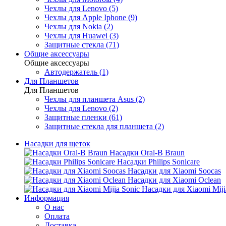
Чехлы для Lenovo (5)
Чехлы для Apple Iphone (9)
Чехлы для Nokia (2)
Чехлы для Huawei (3)
Защитные стекла (71)
Общие аксессуары
Общие аксессуары
Автодержатель (1)
Для Планшетов
Для Планшетов
Чехлы для планшета Asus (2)
Чехлы для Lenovo (2)
Защитные пленки (61)
Защитные стекла для планшета (2)
Насадки для щеток
Насадки Oral-B Braun
Насадки Philips Sonicare
Насадки для Xiaomi Soocas
Насадки для Xiaomi Oclean
Насадки для Xiaomi Miji
Информация
О нас
Оплата
Доставка