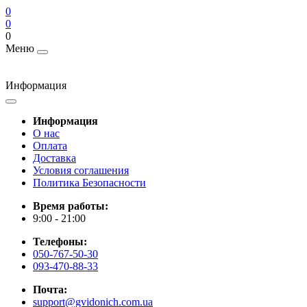
0
0
0
Меню
Информация
Информация
О нас
Оплата
Доставка
Условия соглашения
Политика Безопасности
Время работы:
9:00 - 21:00
Телефоны:
050-767-50-30
093-470-88-33
Почта:
support@gvidonich.com.ua