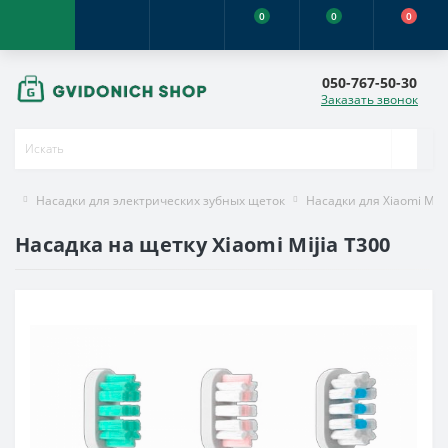
0
0
0
050-767-50-30
Заказать звонок
Насадки для электрических зубных щеток
Насадки для Xiaomi Miji
Насадка на щетку Xiaomi Mijia T300