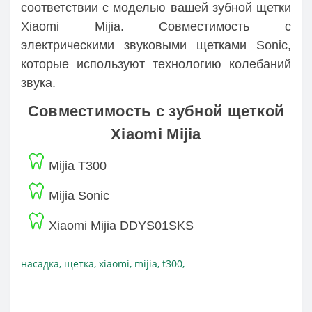
соответствии с моделью вашей зубной щетки
Xiaomi Mijia. Совместимость с
электрическими звуковыми щетками Sonic,
которые используют технологию колебаний
звука.
Совместимость с зубной щеткой
Xiaomi Mijia
Mijia T300
Mijia Sonic
Xiaomi Mijia DDYS01SKS
насадка
,
щетка
,
xiaomi
,
mijia
,
t300
,