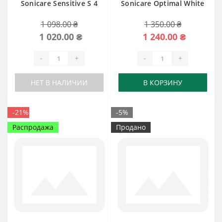
Sonicare Sensitive S 4
Sonicare Optimal White
шт
W2
1 098.00 ₴
1 350.00 ₴
1 020.00 ₴
1 240.00 ₴
-
+
-
+
НЕТ В НАЛИЧИИ
В КОРЗИНУ
-21%
-5%
Распродажа
Продано