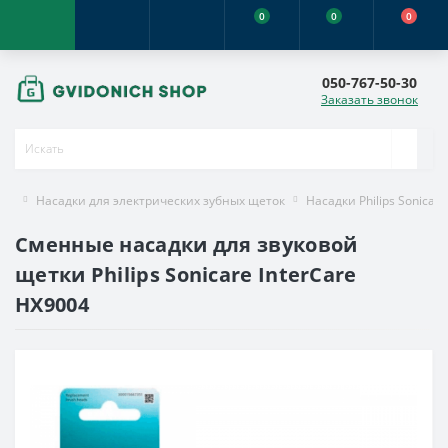
0
0
0
050-767-50-30
Заказать звонок
Насадки для электрических зубных щеток
Насадки Philips Sonicare
Сменные насадки для звуковой
щетки Philips Sonicare InterCare
HX9004