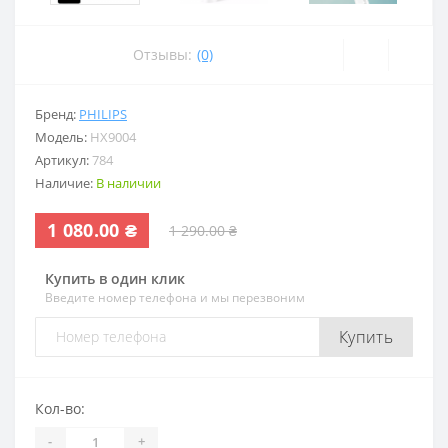
Отзывы:
(0)
Бренд:
PHILIPS
Модель:
HX9004
Артикул:
784
Наличие:
В наличии
1 080.00 ₴
1 290.00 ₴
Купить в один клик
Введите номер телефона и мы перезвоним
Купить
Кол-во:
-
+