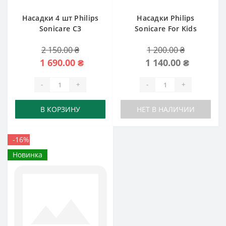
Насадки 4 шт Philips
Насадки Philips
Sonicare C3
Sonicare For Kids
HX6034 от 3 лет
2 150.00 ₴
1 200.00 ₴
1 690.00 ₴
1 140.00 ₴
-
+
-
+
В КОРЗИНУ
НЕТ В НАЛИЧИИ
-16%
Новинка