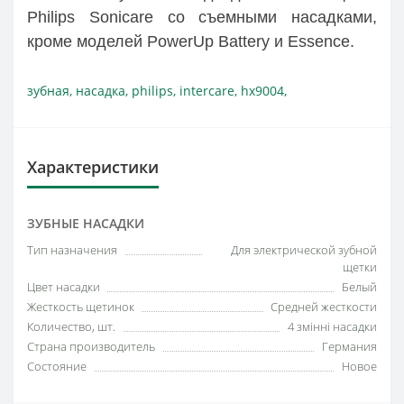
Philips Sonicare со съемными насадками,
кроме моделей PowerUp Battery и Essence.
зубная
,
насадка
,
philips
,
intercare
,
hx9004
,
Характеристики
ЗУБНЫЕ НАСАДКИ
Тип назначения
Для электрической зубной
щетки
Цвет насадки
Белый
Жесткость щетинок
Средней жесткости
Количество, шт.
4 змінні насадки
Страна производитель
Германия
Состояние
Новое