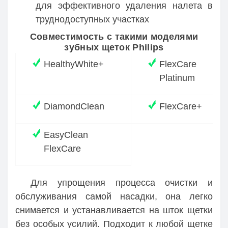
для эффективного удаления налета в
труднодоступных участках
Совместимость с такими моделями
зубных щеток Philips
HealthyWhite+
FlexCare
Platinum
DiamondClean
FlexCare+
EasyClean
FlexCare
Для упрощения процесса очистки и
обслуживания самой насадки, она легко
снимается и устанавливается на шток щетки
без особых усилий. Подходит к любой щетке