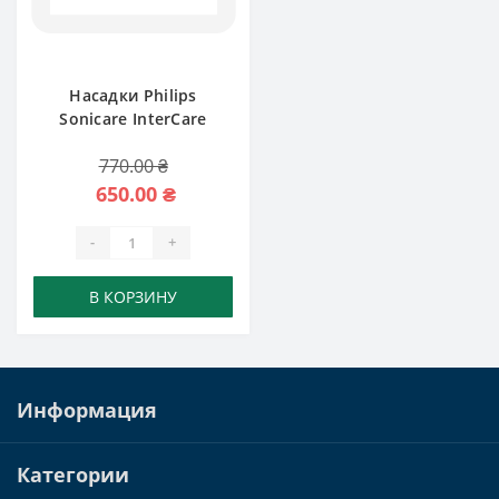
Насадки Philips
Sonicare InterCare
HX9002 2
770.00 ₴
650.00 ₴
-
+
В КОРЗИНУ
Информация
Категории