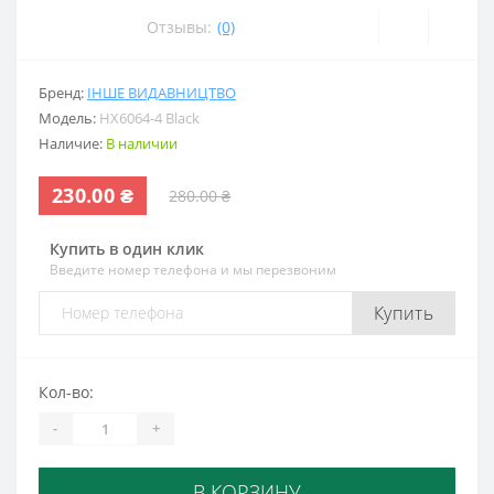
Отзывы:
(0)
Бренд:
ІНШЕ ВИДАВНИЦТВО
Модель:
HX6064-4 Black
Наличие:
В наличии
230.00 ₴
280.00 ₴
Купить в один клик
Введите номер телефона и мы перезвоним
Купить
Кол-во:
-
+
В КОРЗИНУ