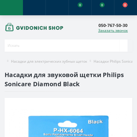
0
0
0
050-767-50-30
Заказать звонок
Насадки для электрических зубных щеток
Насадки Philips Sonicare
Насадки для звуковой щетки Philips
Sonicare Diamond Black