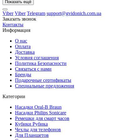
Показать ещё
Viber
Viber
Telegram
support@gvidonich.com.ua
Заказать звонок
Контакты
Информация
О нас
Оплата
Доставка
Условия соглашения
Политика Безопасности
Связаться с нами
Бренды
Подарочные сертификаты
Специальные предложения
Категории
Насадки Oral-B Braun
Насадки Philips Sonicare
Ремешки для смарт часов
Кубики Рубика
Чехлы для телефонов
Для Планшетов