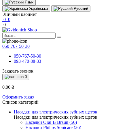
Язык
Українська
Русский
Личный кабинет
0
0
0
050-767-50-30
050-767-50-30
093-470-88-33
Заказать звонок
0
0.00 ₴
Оформить заказ
Список категорий
Насадки для электрических зубных щеток
Насадки для электрических зубных щеток
Насадки Oral-B Braun (56)
Насадки Philips Sonicare (26)