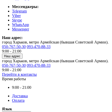
Мессенджеры:
Telegram
Viber
Skype
WhatsApp
Messenger
Наш адрес:
город Харьков, метро Армейская (бывшая Советской Армии).
050-767-50-30
093-470-88-33
9:00 - 21:00
Наш адрес
город Харьков, метро Армейская (бывшая Советской Армии).
050-767-50-30
093-470-88-33
9:00 - 21:00
Перейти в контакты
Время работы
9:00 - 21:00
Доставка
Оплата
Язык