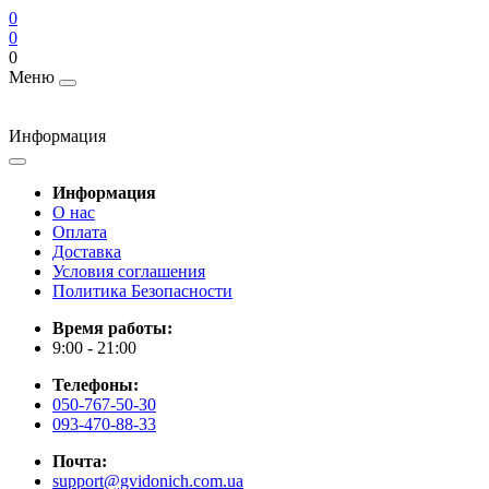
0
0
0
Меню
Информация
Информация
О нас
Оплата
Доставка
Условия соглашения
Политика Безопасности
Время работы:
9:00 - 21:00
Телефоны:
050-767-50-30
093-470-88-33
Почта:
support@gvidonich.com.ua