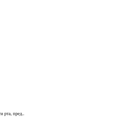
 рта, пред..