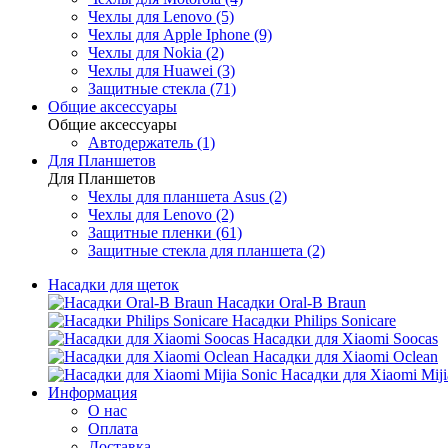
Чехлы для Lenovo (5)
Чехлы для Apple Iphone (9)
Чехлы для Nokia (2)
Чехлы для Huawei (3)
Защитные стекла (71)
Общие аксессуары
Общие аксессуары
Автодержатель (1)
Для Планшетов
Для Планшетов
Чехлы для планшета Asus (2)
Чехлы для Lenovo (2)
Защитные пленки (61)
Защитные стекла для планшета (2)
Насадки для щеток
Насадки Oral-B Braun
Насадки Philips Sonicare
Насадки для Xiaomi Soocas
Насадки для Xiaomi Oclean
Насадки для Xiaomi Miji
Информация
О нас
Оплата
Доставка