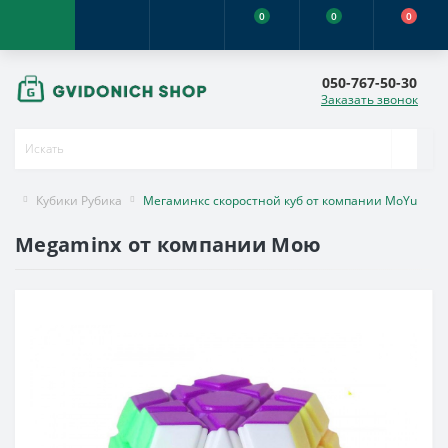
0
0
0
050-767-50-30
Заказать звонок
Кубики Рубика
Мегаминкс скоростной куб от компании MoYu
Megaminx от компании Мою