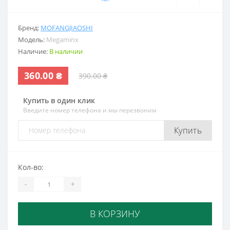
Бренд:
MOFANGJIAOSHI
Модель:
Megaminx
Наличие:
В наличии
360.00 ₴
390.00 ₴
Купить в один клик
Введите номер телефона и мы перезвоним
Купить
Кол-во:
-
+
В КОРЗИНУ