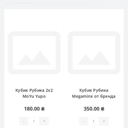
Кубик Рубика 2х2
Кубик Рубика
MoYu Yupo
Megaminx от бренда
MoYu Yuhu
180.00 ₴
350.00 ₴
-
+
-
+