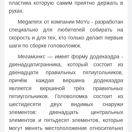
пластика которую самим приятно держать в
руках.
Megaminx от компании MoYu - разработан
специально для любителей собирать на
скорость и для тех, кто только делает первые
шаги по сборке головоломок.
Мегаминкс
— имеет форму додекаэдра -
двенадцатигранника, который состоит из
двенадцати правильных пятиугольников,
причём каждая вершина додекаэдра
является вершиной трёх правильных
пятиугольников. Головоломка состоит из
шестидесяти двух видимых снаружи
элементов: двенадцать центральных
элементов и пятьдесят элементов, которые
могут менять местоположение относительно