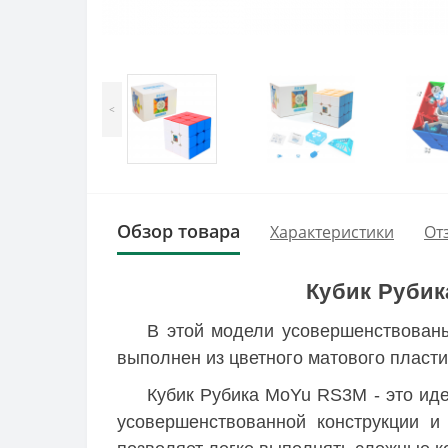
<
Обзор товара
Характеристики
От
Кубик Рубика
В этой модели усовершенствованы
выполнен из цветного матового пласт
Кубик Рубика MoYu RS3M - это ид
усовершенствованной конструкции и