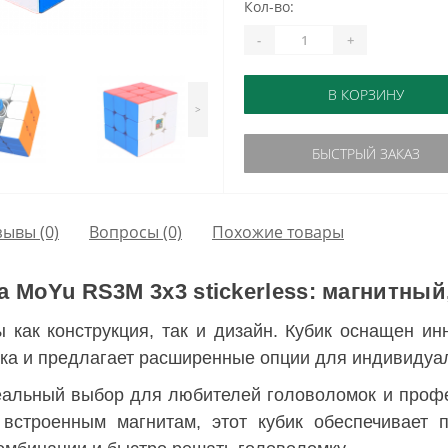
Кол-во:
-
+
В КОРЗИНУ
>
БЫСТРЫЙ ЗАКАЗ
зывы (0)
Вопросы
(0)
Похожие товары
 MoYu RS3M 3х3 stickerless: магнитный
 как конструкция, так и дизайн. Кубик оснащен и
ика и предлагает расширенные опции для индивидуа
еальный выбор для любителей головоломок и проф
 встроенным магнитам, этот кубик обеспечивает 