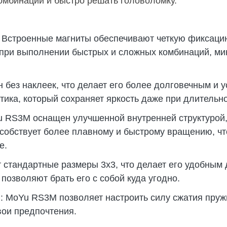
омбинации и быстро решать головоломку.
 Встроенные магниты обеспечивают четкую фиксацию
 при выполнении быстрых и сложных комбинаций, м
н без наклеек, что делает его более долговечным и 
тика, который сохраняет яркость даже при длительн
 RS3M оснащен улучшенной внутренней структурой, 
собствует более плавному и быстрому вращению, ч
е.
 стандартные размеры 3х3, что делает его удобным 
 позволяют брать его с собой куда угодно.
 MoYu RS3M позволяет настроить силу сжатия пружи
вои предпочтения.