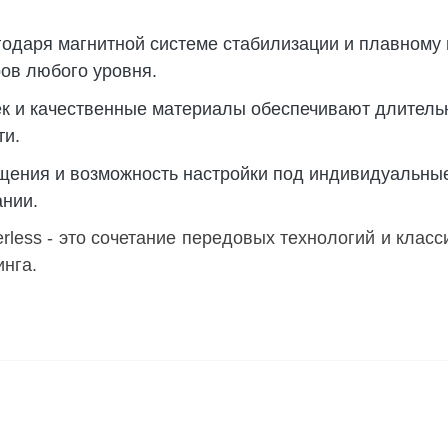
годаря магнитной системе стабилизации и плавном
ов любого уровня.
ек и качественные материалы обеспечивают длительн
ти.
ащения и возможность настройки под индивидуальные
ании.
rless - это сочетание передовых технологий и класс
инга.