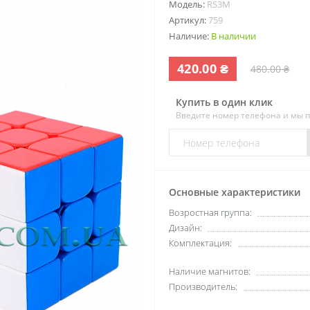
Модель:
RS3M
Артикул:
759
Наличие:
В наличии
420.00 ₴
480.00 ₴
Купить в один клик
Введите номер телефона и мы 
Основные характеристики
Возростная группа:
Дизайн:
Комплектация:
Наличие магнитов:
Производитель: