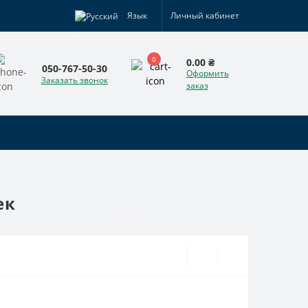
Язык
Личный кабинет
0
0.00 ₴
050-767-50-30
Оформить
Заказать звонок
заказ
ек