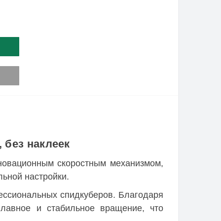
, без наклеек
нновационным скоростным механизмом,
льной настройки.
ессиональных спидкуберов. Благодаря
плавное и стабильное вращение, что