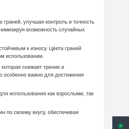
 граней, улучшая контроль и точность
инимизируя возможность случайных
устойчивым к износу. Цвета граней
ом использовании.
которая снижает трение и
то особенно важно для достижения
для использования как взрослыми, так
н по своему вкусу, обеспечивая
0