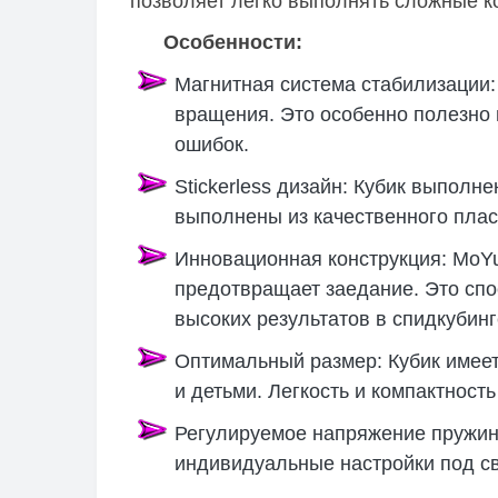
позволяет легко выполнять сложные к
Особенности:
Магнитная система стабилизации:
вращения. Это особенно полезно
ошибок.
Stickerless дизайн: Кубик выполне
выполнены из качественного плас
Инновационная конструкция: MoYu
предотвращает заедание. Это спо
высоких результатов в спидкубинг
Оптимальный размер: Кубик имеет
и детьми. Легкость и компактность
Регулируемое напряжение пружин:
индивидуальные настройки под с