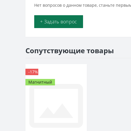
Нет вопросов о данном товаре, станьте первым
+ Задать вопрос
Сопутствующие товары
-17%
Магнитный