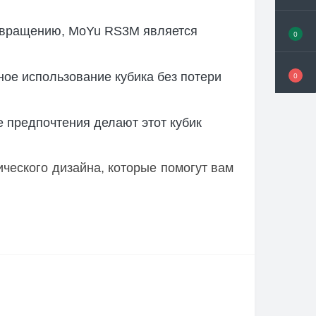
у вращению, MoYu RS3M является
0
ое использование кубика без потери
0
 предпочтения делают этот кубик
ического дизайна, которые помогут вам