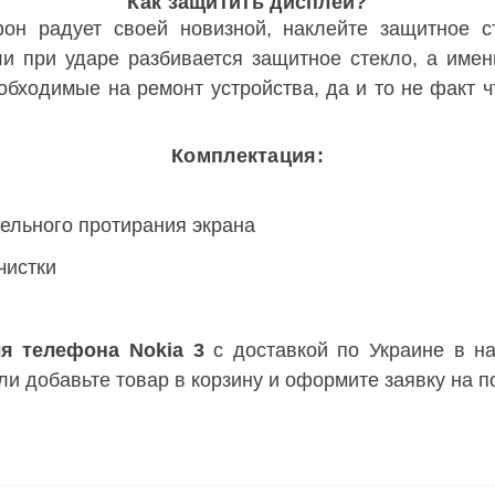
Как защитить дисплей?
фон радует своей новизной, наклейте защитное с
и при ударе разбивается защитное стекло, а имен
бходимые на ремонт устройства, да и то не факт ч
Комплектация:
ельного протирания экрана
чистки
я телефона Nokia 3
с доставкой по Украине в на
и добавьте товар в корзину и оформите заявку на по