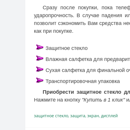
Сразу после покупки, пока теле
ударопрочность. В случае падения ил
позволит сэкономить Вам средства нео
как при покупке.
Защитное стекло
Влажная салфетка для предварит
Сухая салфетка для финальной о
Транспортировочная упаковка
Приобрести защитное стекло дл
Нажмите на кнопку
"Купить в 1 клик"
ил
защитное стекло
,
защита
,
экран
,
дисплей