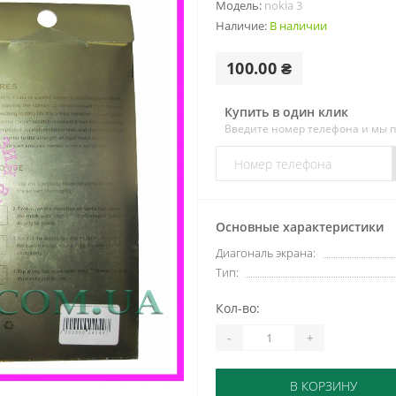
Модель:
nokia 3
Наличие:
В наличии
100.00 ₴
Купить в один клик
Введите номер телефона и мы 
Основные характеристики
Диагональ экрана:
Тип:
Кол-во:
-
+
В КОРЗИНУ