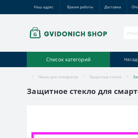
Наш адрес
Время работы
Доставка
Оп
Список категорий
Насад
Чехлы для телефонов
Защитные стекла
За
Защитное стекло для смарт