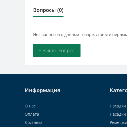
Вопросы
(0)
Нет вопросов о данном товаре, станьте первым
+ Задать вопрос
Информация
Катег
О нас
Насадки 
Оплата
Насадки 
Доставка
Ремешки