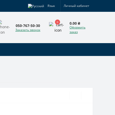
Язык
Личный кабинет
0
0.00 ₴
050-767-50-30
Оформить
Заказать звонок
заказ