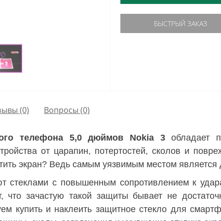
БЫСТРЫЙ ЗАКАЗ
зывы (0)
Вопросы
(0)
ого телефона 5,0 дюймов Nokia 3
обладает п
тройства от царапин, потертостей, сколов и повре
итить экран? Ведь самым уязвимым местом является 
 стеклами с повышенным сопротивлением к удара
ает, что зачастую такой защиты бывает не достато
уем купить и наклеить защитное стекло для смарт