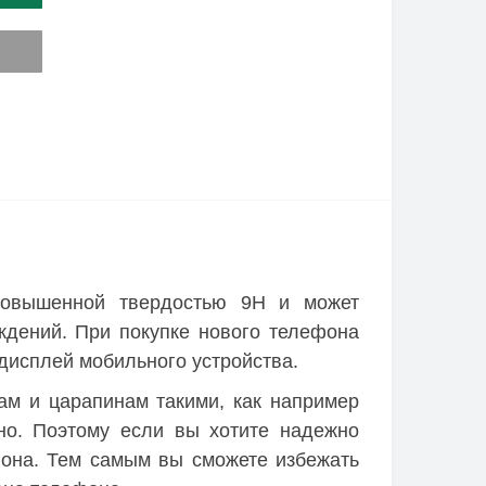
овышенной твердостью 9H и может
ждений. При покупке нового телефона
дисплей мобильного устройства.
м и царапинам такими, как например
чно. Поэтому если вы хотите надежно
фона. Тем самым вы сможете избежать