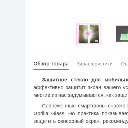
Обзор товара
Характеристики
От
Защитное стекло для мобильн
эффективно защитит экран вашего ус
многие из нас задумываются, как защ
Современные смартфоны снабжают
Gorilla Glass. Но практика показыв
защитить сенсорный экран, рекоменд