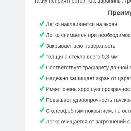
таких неприятностей, как царапины, т
Преиму
Легко наклеивается на экран
Легко снимается при необходимос
Закрывает всю поверхность
толщина стекла всего 0,3 мм
Соответствует трафарету данной 
Надежно защищает экран от царап
Имеет очень хорошую прозрачность
Повышает ударопрочность тачскри
С олеофобным покрытием, не оста
Легко очищается от загрязнений 