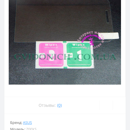
Отзывы:
(0)
Бренд:
ASUS
Модель:
Z00XS