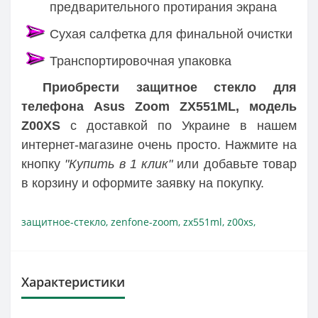
предварительного протирания экрана
Сухая салфетка для финальной очистки
Транспортировочная упаковка
Приобрести защитное стекло для
телефона Asus Zoom ZX551ML, модель
Z00XS
с доставкой по Украине в нашем
интернет-магазине очень просто. Нажмите на
кнопку
"Купить в 1 клик"
или добавьте товар
в корзину и оформите заявку на покупку.
защитное-стекло
,
zenfone-zoom
,
zx551ml
,
z00xs
,
Характеристики