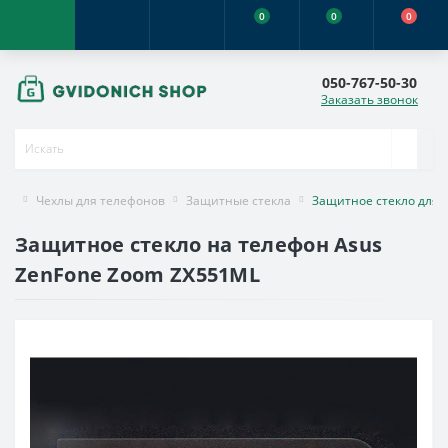
0
0
0
050-767-50-30
Заказать звонок
Чехлы для телефонов
Защитные стекла
Защитное стекло для 
Защитное стекло на телефон Asus
ZenFone Zoom ZX551ML