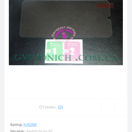
Отзывы:
(0)
Бренд:
XIAOMI
Модель:
Redmi Note 8T