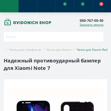
0
0
0
050-767-50-30
Заказать звонок
Чехлы для телефонов
Чехлы для Xiaomi
Чехол для Xiaomi Redmi
Надежный противоударный бампер
для Xiaomi Note 7