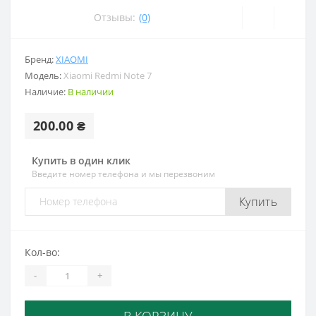
Отзывы:
(0)
Бренд:
XIAOMI
Модель:
Xiaomi Redmi Note 7
Наличие:
В наличии
200.00 ₴
Купить в один клик
Введите номер телефона и мы перезвоним
Купить
Кол-во:
-
+
В КОРЗИНУ