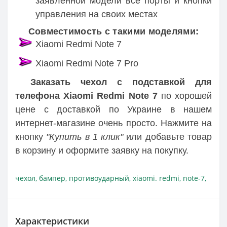
заявленной модели все порты и кнопки
управления на своих местах
Совместимость с такими моделями:
Xiaomi Redmi Note 7
Xiaomi Redmi Note 7 Pro
Заказать чехол с подставкой для
телефона Xiaomi Redmi Note 7
по хорошей
цене c доставкой по Украине в нашем
интернет-магазине очень просто. Нажмите на
кнопку
"Купить в 1 клик"
или добавьте товар
в корзину и оформите заявку на покупку.
чехол
,
бампер
,
противоударный
,
xiaomi. redmi
,
note-7
,
Характеристики