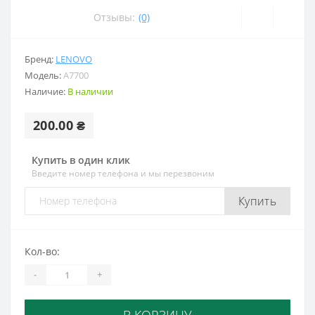
Отзывы:
(0)
Бренд:
LENOVO
Модель:
A7700
Наличие:
В наличии
200.00 ₴
Купить в один клик
Введите номер телефона и мы перезвоним
Купить
Кол-во:
-
+
В КОРЗИНУ