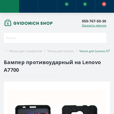
0
0
0
050-767-50-30
Заказать звонок
Чехлы для телефонов
Чехлы для Lenovo
Чехол для Lenovo A770
Бампер противоударный на Lenovo
A7700