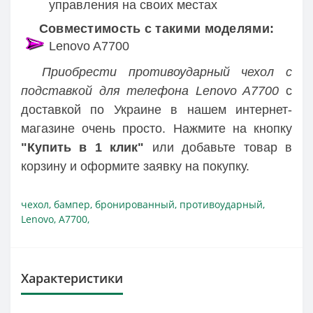
управления на своих местах
Совместимость с такими моделями:
Lenovo A7700
Приобрести противоударный чехол с
подставкой для телефона Lenovo A7700
с
доставкой по Украине в нашем интернет-
магазине очень просто. Нажмите на кнопку
"Купить в 1 клик"
или добавьте товар в
корзину и оформите заявку на покупку.
чехол
,
бампер
,
бронированный
,
противоударный
,
Lenovo
,
A7700
,
Характеристики