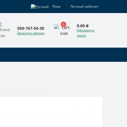
Язык
Личный кабинет
0
0.00 ₴
050-767-50-30
Оформить
Заказать звонок
заказ