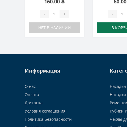
160.00 ₴
60.00
-
+
-
НЕТ В НАЛИЧИИ
В КОРЗ
Информация
Катег
О нас
Насадки 
Оплата
Насадки 
Доставка
Ремешки
Условия соглашения
Кубики 
Политика Безопасности
Чехлы д