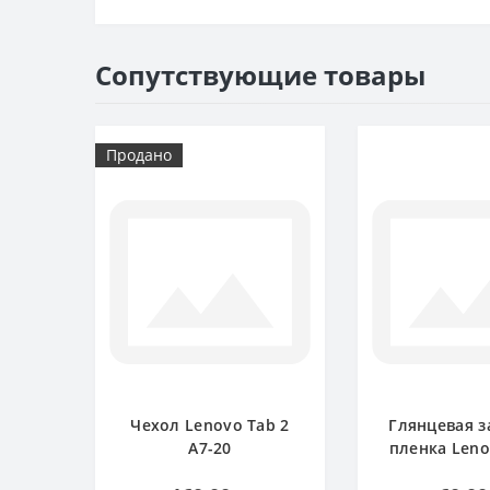
Сопутствующие товары
Продано
Чехол Lenovo Tab 2
Глянцевая 
A7-20
пленка Leno
A7-2