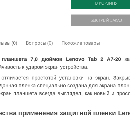
В КОРЗИНУ
БЫСТРЫЙ ЗАКАЗ
зывы (0)
Вопросы
(0)
Похожие товары
 планшета 7,0 дюймов Lenovo Tab 2 A7-20
за
чивость к ударом экран устройства.
отличается простотой установки на экран. Закр
 Данная пленка специально создана для экрана пла
экран планшета всегда выглядел, как новый и прос
ства применения защитной пленки Leno