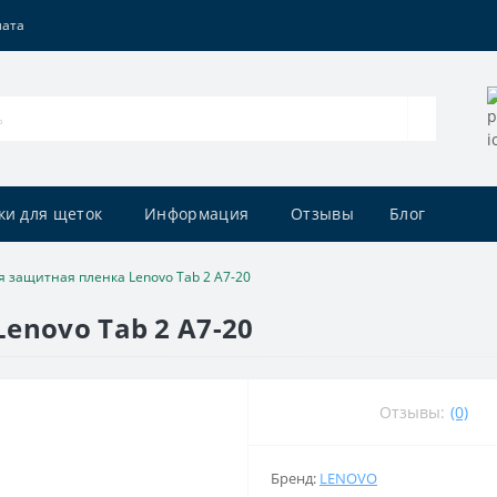
лата
ки для щеток
Информация
Отзывы
Блог
 защитная пленка Lenovo Tab 2 A7-20
enovo Tab 2 A7-20
Отзывы:
(0)
Бренд:
LENOVO