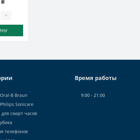
 ₴
+
ИНУ
ории
Время работы
Oral-B Braun
9:00 - 21:00
Philips Sonicare
 для смарт часов
Рубика
ля телефонов