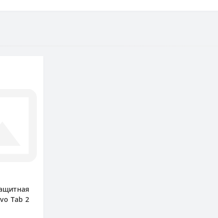
защитная
vo Tab 2
0