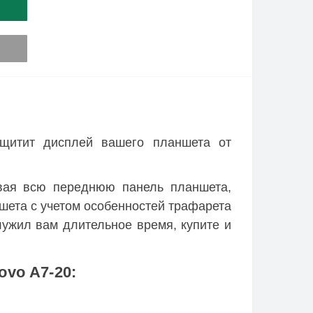
щитит дисплей вашего планшета от
ывая всю переднюю панель планшета,
ншета с учетом особенностей трафарета
лужил вам длительное время, купите и
vo A7-20: