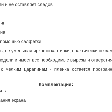
ти и не оставляет следов
пин
ина
с помощью салфетки
, не уменьшая яркости картинки, практически не зам
модели и имеет все необходимые вырезы и отверсти
 к мелким царапинам - пленка остается прозрач
Комплектация:
sus
ания экрана