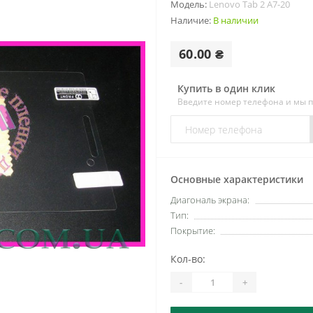
Модель:
Lenovo Tab 2 A7-20
Наличие:
В наличии
60.00 ₴
Купить в один клик
Введите номер телефона и мы 
Основные характеристики
Диагональ экрана:
Тип:
Покрытие:
Кол-во:
-
+