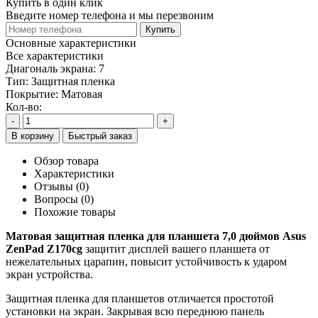
Купить в один клик
Введите номер телефона и мы перезвоним
Купить
Основные характеристики
Все характеристики
Диагональ экрана:
7
Тип:
Защитная пленка
Покрытие:
Матовая
Кол-во:
-
+
В корзину
Быстрый заказ
Обзор товара
Характеристики
Отзывы (0)
Вопросы
(0)
Похожие товары
Матовая защитная пленка для планшета 7,0 дюймов Asus
ZenPad Z170cg
защитит дисплей вашего планшета от
нежелательных царапин, повысит устойчивость к ударом
экран устройства.
Защитная пленка для планшетов отличается простотой
установки на экран. Закрывая всю переднюю панель