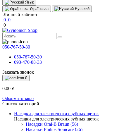
Язык
Українська
Русский
Личный кабинет
0
0
0
050-767-50-30
050-767-50-30
093-470-88-33
Заказать звонок
0
0.00 ₴
Оформить заказ
Список категорий
Насадки для электрических зубных щеток
Насадки для электрических зубных щеток
Насадки Oral-B Braun (56)
Насадки Philips Sonicare (26)