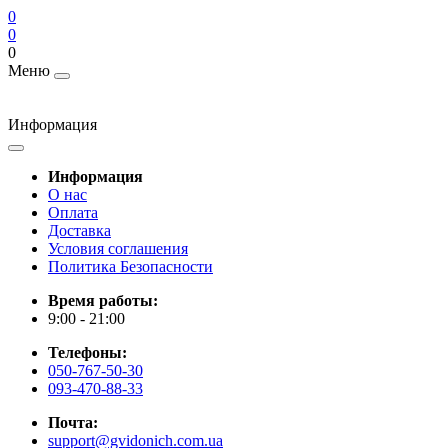
0
0
0
Меню
Информация
Информация
О нас
Оплата
Доставка
Условия соглашения
Политика Безопасности
Время работы:
9:00 - 21:00
Телефоны:
050-767-50-30
093-470-88-33
Почта:
support@gvidonich.com.ua