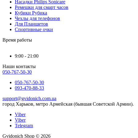
Насадки Philips Sonicare
Ремешки для смарт часов
Кубики Рубика
Чехлы для телефонов
Для Планшетов
Спортивные очки
Время работы
9:00 - 21:00
Наши контакты
050-767-50-30
050-767-50-30
093-470-88-33
support@gvidonich.com.ua
город Харьков, метро Армейская (бывшая Советской Армии).
Viber
Viber
Telegram
Gvidonich Shop © 2026