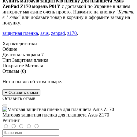
Купить матоаую защитную пленку для планшета Asus
ZenPad Z170 модель P01Y
с доставкой по Украине в нашем
интернет магазине очень просто. Нажмите на кнопку
"Купить
в 1 клик"
или добавьте товар в корзину и оформите заявку на
покупку.
защитная пленка
,
asus
,
zenpad
,
z170
,
Характеристики
Общие
Диагональ экрана
7
Тип
Защитная пленка
Покрытие
Матовая
Отзывы (0)
Нет отзывов об этом товаре.
+ Оставить отзыв
Оставить отзыв
Матовая защитная пленка для планшета Asus Z170
Рейтинг