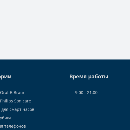
ории
Время работы
Oral-B Braun
9:00 - 21:00
Philips Sonicare
 для смарт часов
Рубика
ля телефонов