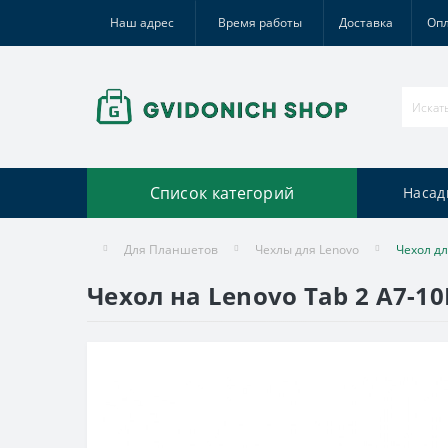
Наш адрес
Время работы
Доставка
Оп
Список категорий
Насад
Для Планшетов
Чехлы для Lenovo
Чехол дл
Чехол на Lenovo Tab 2 A7-10