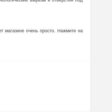
нологические вырезы и отверстия под
т магазине очень просто. Нажмите на