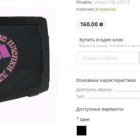
Модель:
Lenovo Tab 2 A7-10
Наличие:
В наличии
160.00 ₴
Купить в один клик
Введите номер телефона и мы 
Основные характеристики
Диагональ экрана:
Тип:
Доступные варианты
*
Цвет