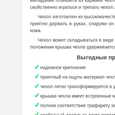
выпадание планшета из кармана чехла
свойственно играться и трепать чехол 
Чехол изготовлен из высококачест
приятно держать в руках, снаружи он
кожа.
Чехол может складываться в виде 
положении крышка чехла удерживаетс
Выгодные пр
надежное крепление
приятный на ощупь материал чех
чехол легко трансформируется в 
крышка чехла имеет встроенные 
полное соответствие трафарету 