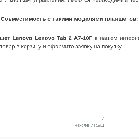
м и кнопкам управления, имеются необходимые тех
Совместимость с такими моделями планшетов:
шет Lenovo Lenovo Tab 2 A7-10F
в нашем интерне
товар в корзину и оформите заявку на покупку.
7
Чехол-вкладыш