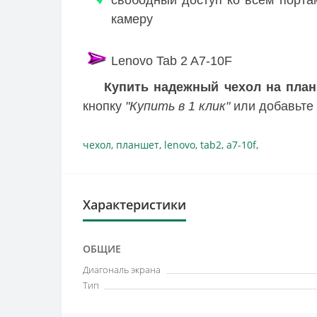
свободный доступ ко всем порта
камеру
Lenovo Tab 2 A7-10F
Купить надежный чехол на план
кнопку
"Купить в 1 клик"
или добавьте 
чехол
,
планшет
,
lenovo
,
tab2
,
a7-10f
,
Характеристики
ОБЩИЕ
Диагональ экрана
Тип