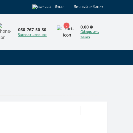
Язык
Личный кабинет
0
0.00 ₴
050-767-50-30
Оформить
Заказать звонок
заказ