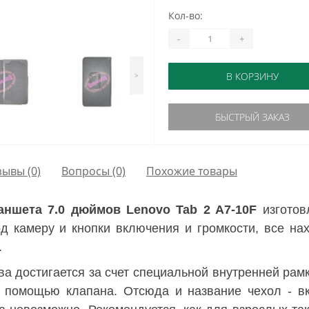
Кол-во:
-
+
В КОРЗИНУ
>
БЫСТРЫЙ ЗАКАЗ
зывы (0)
Вопросы
(0)
Похожие товары
ншета 7.0 дюймов Lenovo Tab 2 A7-10F
изготов
д камеру и кнопки включения и громкости, все нах
.
а достигается за счет специальной внутренней рамк
с помощью клапана. Отсюда и название чехол - 