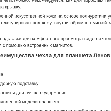
 невозможно. Рекомендуется, как для взрослых та
за крышку.
венной искусственной кожи на основе полиуретана у
 текстурирован под кожу, внутри обрамлен мягкой
подставки для комфортного просмотра видео и чтени
я с помощью встроенных магнитов.
еимущества чехла для планшета Леново 
ла
удобную подставку
магниты для лучшего удержания
заявленной модели планшета