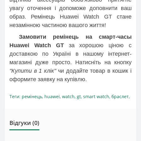
увагу оточення і допоможе доповнити ваш
образ. Ремінець Huawei Watch GT стане
незамінною частиною вашого життя!
Замовити ремінець на смарт-часы
Huawei Watch GT
за хорошою ціною c
доставкою по Україні в нашому інтернет-
магазині дуже просто. Натисніть на кнопку
"Купити в 1 клік"
чи додайте товар в кошик і
оформите заявку на купівлю.
Теги:
ремінець
,
huawei
,
watch
,
gt
,
smart watch
,
браслет
,
Відгуки (0)