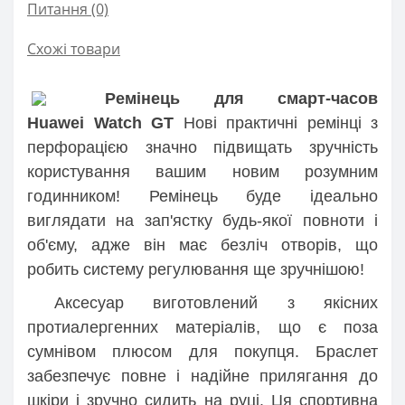
Питання
(0)
Схожі товари
Ремінець для смарт-часов
Huawei Watch GT
Нові практичні ремінці з
перфорацією значно підвищать зручність
користування вашим новим розумним
годинником! Ремінець буде ідеально
виглядати на зап'ястку будь-якої повноти і
об'єму, адже він має безліч отворів, що
робить систему регулювання ще зручнішою!
Аксесуар виготовлений з якісних
протиалергенних матеріалів, що є поза
сумнівом плюсом для покупця. Браслет
забезпечує повне і надійне прилягання до
шкіри і зручно сидить на руці. Ця спортивна