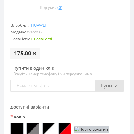
Відгуки:
(0)
Виробник:
HUAWEI
Модель:
Watch GT
Наявність:
В наявності
175.00 ₴
Купити в один клік
Введіть номер телефону і ми передзвонимо
Купити
Доступні варіанти
*
Колір